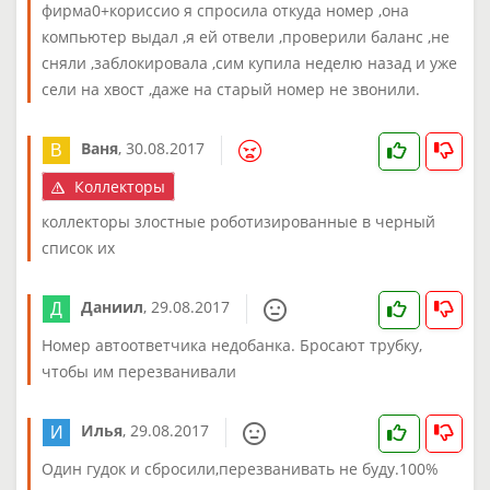
фирма0+кориссио я спросила откуда номер ,она
компьютер выдал ,я ей отвели ,проверили баланс ,не
сняли ,заблокировала ,сим купила неделю назад и уже
сели на хвост ,даже на старый номер не звонили.
Ваня
,
30.08.2017
Коллекторы
коллекторы злостные роботизированные в черный
список их
Даниил
,
29.08.2017
Номер автоответчика недобанка. Бросают трубку,
чтобы им перезванивали
Илья
,
29.08.2017
Один гудок и сбросили,перезванивать не буду.100%