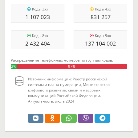
Коды 3xx
Коды 4xx
1 107 023
831 257
Коды 8xx
Коды 9xx
2 432 404
137 104 002
Распределение телефонных номеров по группам кодов:
2%
97%
Источник информации: Реестр российской
системы и плана нумерации, Министерство
цифрового развития, связи и массовых
коммуникаций Российской Федерации.
Актуальность: июль 2024