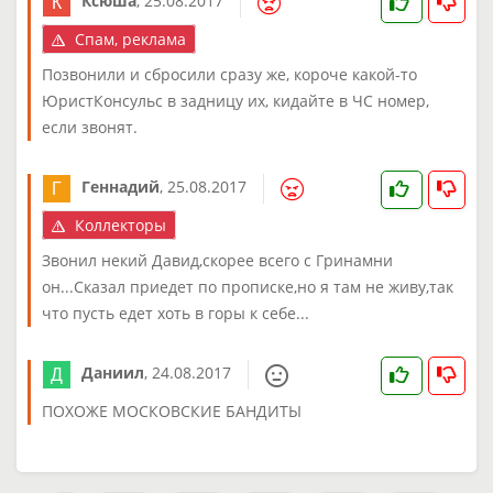
Ксюша
,
25.08.2017
Спам, реклама
Позвонили и сбросили сразу же, короче какой-то
ЮристКонсульс в задницу их, кидайте в ЧС номер,
если звонят.
Геннадий
,
25.08.2017
Коллекторы
Звонил некий Давид,скорее всего с Гринамни
он...Сказал приедет по прописке,но я там не живу,так
что пусть едет хоть в горы к себе...
Даниил
,
24.08.2017
ПОХОЖЕ МОСКОВСКИЕ БАНДИТЫ