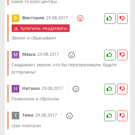
какие то колл-центры
Виктория
,
29.08.2017
Хулиганы, неадекваты
Звонят и сбрасывают
Маша
,
29.08.2017
Скидывают звонок ,что бы перезванивали, будьте
осторожны!
Наташа
,
29.08.2017
Позвонили и сбросили.
Тема
,
29.08.2017
суки лохотрон