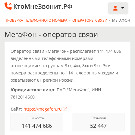
КтоМнеЗвонит.РФ
ПРОВЕРКА ТЕЛЕФОННОГО НОМЕРА
-
ОПЕРАТОРЫ СВЯЗИ
-
МЕГАФОН
МегаФон - оператор связи
Оператор связи «МегаФон» располагает 141 474 686
выделенными телефонными номерами,
относящимися к группам 3xx, 4xx, 8xx и 9xx. Эти
номера распределены по 114 телефонным кодам и
охватывают 81 регион России.
Юридическое лицо
: ПАО "МегаФон", ИНН
7812014560
Сайт
:
https://megafon.ru
Ёмкость
Отзывов
141 474 686
52 447