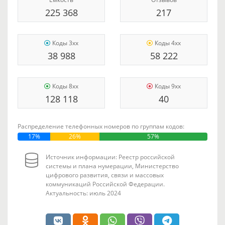
225 368
217
Коды 3xx
Коды 4xx
38 988
58 222
Коды 8xx
Коды 9xx
128 118
40
Распределение телефонных номеров по группам кодов:
17%
26%
57%
Источник информации: Реестр российской
системы и плана нумерации, Министерство
цифрового развития, связи и массовых
коммуникаций Российской Федерации.
Актуальность: июль 2024