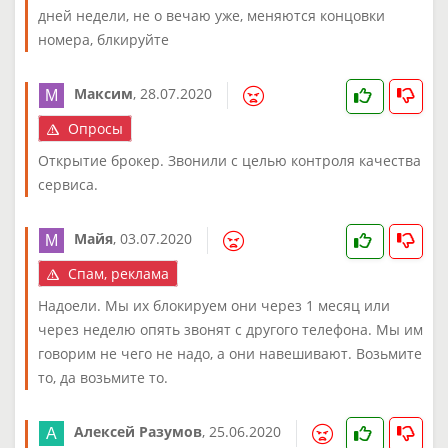
дней недели, не о вечаю уже, меняются концовки
номера, блкируйте
Максим
,
28.07.2020
Опросы
Открытие брокер. Звонили с целью контроля качества
сервиса.
Майя
,
03.07.2020
Спам, реклама
Надоели. Мы их блокируем они через 1 месяц или
через неделю опять звонят с другого телефона. Мы им
говорим не чего не надо, а они навешивают. Возьмите
то, да возьмите то.
Алексей Разумов
,
25.06.2020