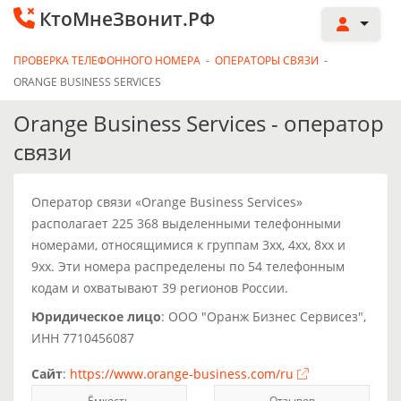
КтоМнеЗвонит.РФ
ПРОВЕРКА ТЕЛЕФОННОГО НОМЕРА
-
ОПЕРАТОРЫ СВЯЗИ
-
ORANGE BUSINESS SERVICES
Orange Business Services - оператор
связи
Оператор связи «Orange Business Services»
располагает 225 368 выделенными телефонными
номерами, относящимися к группам 3xx, 4xx, 8xx и
9xx. Эти номера распределены по 54 телефонным
кодам и охватывают 39 регионов России.
Юридическое лицо
: ООО "Оранж Бизнес Сервисез",
ИНН 7710456087
Сайт
:
https://www.orange-business.com/ru
Ёмкость
Отзывов