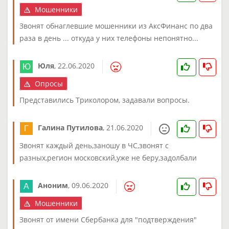
Мошенники
Звонят обнаглевшие мошенники из АксФинанс по два
раза в день ... откуда у них телефоны непонятно...
Юля
,
22.06.2020
Опросы
Представились Триколором, задавали вопросы.
Галина Путилова
,
21.06.2020
Звонят каждый день,заношу в ЧС,звонят с
разных,регион московский,уже не беру,задолбали
Аноним
,
09.06.2020
Мошенники
Звонят от имени Сбербанка для "подтверждения"