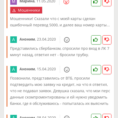
Марина
,
11.05.2020
Мошенники
Мошенники! Сказали что с моей карты сделан
ошибочный перевод 5000, и далее ваш номер карты...
Аноним
,
23.04.2020
Представились сбербанком, спросили про вход в ЛК 7
минут назад, ответил нет - бросили трубку.
Аноним
,
15.04.2020
Позвонили, представились от ВТБ, просили
подтвердить мою заявку на кредит, на что я ответил,
что не подавал заявок. Девушка сказала, что мои перс
данные скомпроментированы и ей нужно уведомить
банки, где я обслуживаюсь - попыталась их выяснить
Аноним
,
08.04.2020