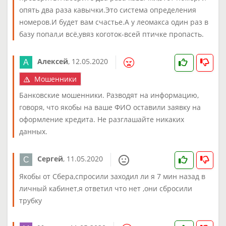
опять два раза кавычки.Это система определения
номеров.И будет вам счастье.А у леомакса один раз в
базу попал,и всё,увяз коготок-всей птичке пропасть.
Алексей
,
12.05.2020
Мошенники
Банковские мошенники. Разводят на информацию,
говоря, что якобы на ваше ФИО оставили заявку на
оформление кредита. Не разглашайте никаких
данных.
Сергей
,
11.05.2020
Якобы от Сбера,спросили заходил ли я 7 мин назад в
личный кабинет,я ответил что нет ,они сбросили
трубку