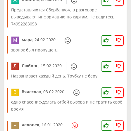
Представляются Сбербанком, в разговоре
выведывают информацию по картам. Не ведитесь.
74952283058
мара
,
24.02.2020
звонок был пропущен...
Любовь
,
15.02.2020
Названивает каждый день. Трубку не беру.
Вячеслав
,
03.02.2020
одно спасение-делать отбой вызова и не тратить своё
время
человек
,
16.01.2020