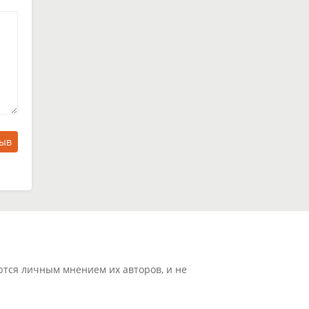
зыв
ются личным мнением их авторов, и не