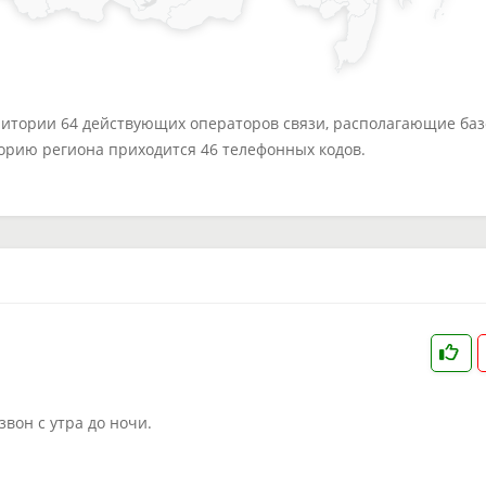
ритории 64 действующих операторов связи, располагающие ба
торию региона приходится 46 телефонных кодов.
он с утра до ночи.