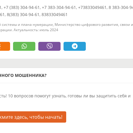
1, +7 (383) 304-94-61, +7 383-304-94-61, +73833049461, 8 383-304-9
461, 8(383) 304-94-61, 83833049461
 системы и плана нумерации, Министерство цифрового развития, связи 
рации. Актуальность: июль 2024
ОННОГО МОШЕННИКА?
ть! 10 вопросов помогут узнать, готовы ли вы защитить себя и
мите здесь, чтобы начать!