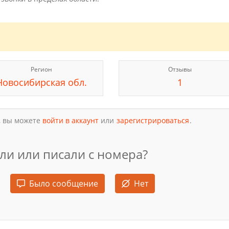
Регион
Отзывы
Новосибирская обл.
1
, вы можете
войти в аккаунт
или
зарегистрироваться
.
ли или писали с номера?
Было сообщение
Нет