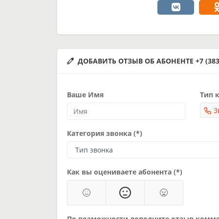
ДОБАВИТЬ ОТЗЫВ ОБ АБОНЕНТЕ +7 (383)
Ваше Имя
Тип к
З
Категория звонка (*)
Как вы оцениваете абонента (*)
По возможности дополните отзыв комм