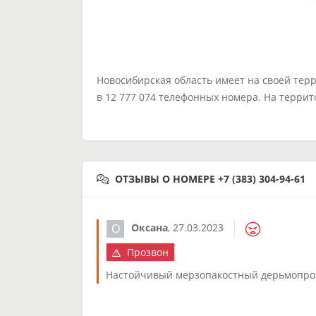
Новосибирская область имеет на своей тер
в 12 777 074 телефонных номера. На терри
ОТЗЫВЫ О НОМЕРЕ +7 (383) 304-94-61
Оксана
,
27.03.2023
Прозвон
Настойчивый мерзопакостный дерьмопрозв