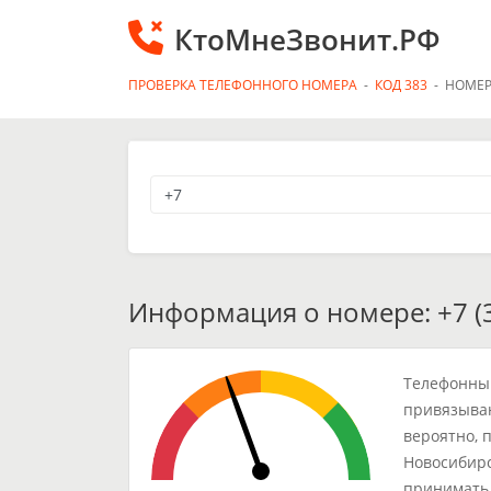
КтоМнеЗвонит.РФ
ПРОВЕРКА ТЕЛЕФОННОГО НОМЕРА
-
КОД 383
-
НОМЕР
Информация о номере: +7 (3
Телефонный
привязываю
вероятно, 
Новосибирс
принимать 