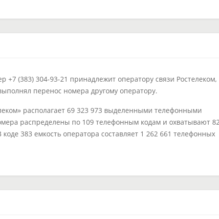
 +7 (383) 304-93-21 принадлежит оператору связи Ростелеком,
выполнял перенос номера другому оператору.
леком» располагает 69 323 973 выделенными телефонными
омера распределены по 109 телефонным кодам и охватывают 8
В коде 383 емкость оператора составляет 1 262 661 телефонных