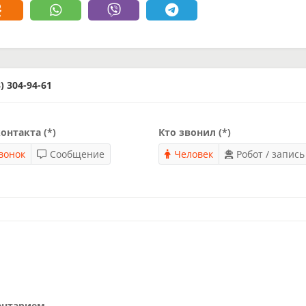
 304-94-61
онтакта (*)
Кто звонил (*)
вонок
Сообщение
Человек
Робот / запись
ентарием