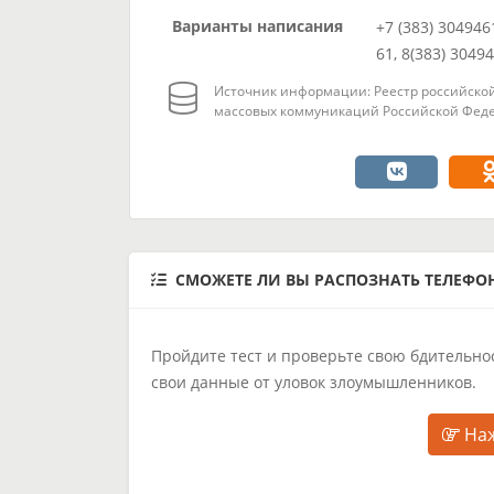
Варианты написания
+7 (383) 304946
61, 8(383) 3049
Источник информации: Реестр российской
массовых коммуникаций Российской Феде
СМОЖЕТЕ ЛИ ВЫ РАСПОЗНАТЬ ТЕЛЕФ
Пройдите тест и проверьте свою бдительнос
свои данные от уловок злоумышленников.
Наж