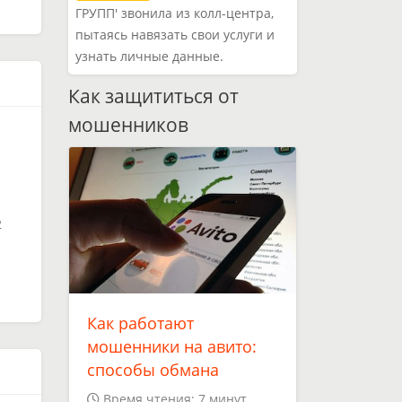
ГРУПП' звонила из колл-центра,
пытаясь навязать свои услуги и
узнать личные данные.
Как защититься от
мошенников
2
Как работают
мошенники на авито:
способы обмана
Время чтения: 7 минут