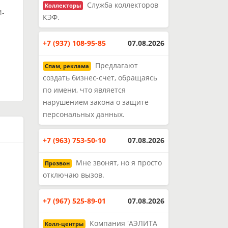
Служба коллекторов
Коллекторы
4-
КЭФ.
и
+7 (937) 108-95-85
07.08.2026
Предлагают
Спам, реклама
создать бизнес-счет, обращаясь
по имени, что является
нарушением закона о защите
персональных данных.
+7 (963) 753-50-10
07.08.2026
Мне звонят, но я просто
Прозвон
отключаю вызов.
+7 (967) 525-89-01
07.08.2026
Компания 'АЭЛИТА
Колл-центры