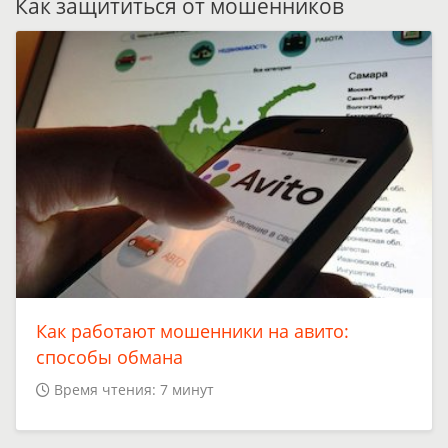
Как защититься от мошенников
Как работают мошенники на авито:
способы обмана
Время чтения: 7 минут