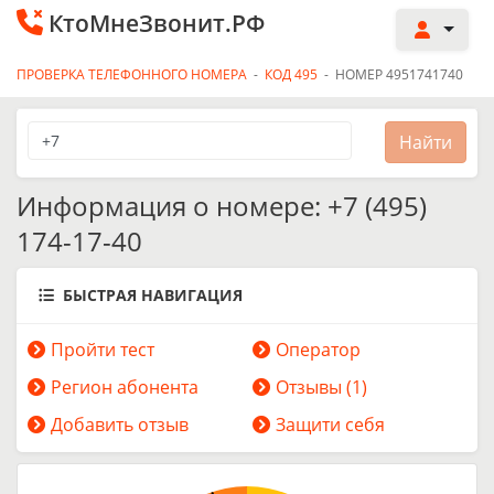
КтоМнеЗвонит.РФ
ПРОВЕРКА ТЕЛЕФОННОГО НОМЕРА
-
КОД 495
-
НОМЕР 4951741740
Информация о номере: +7 (495)
174-17-40
БЫСТРАЯ НАВИГАЦИЯ
Пройти тест
Оператор
Регион абонента
Отзывы (1)
Добавить отзыв
Защити себя