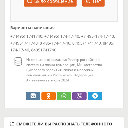
Было сообщение
Нет
Варианты написания
+7 (495) 1741740, +7 (495) 174-17-40, +7 495-174-17-40,
+74951741740, 8 495-174-17-40, 8(495) 1741740, 8(495)
174-17-40, 84951741740
Источник информации: Реестр российской
системы и плана нумерации, Министерство
цифрового развития, связи и массовых
коммуникаций Российской Федерации.
Актуальность: июль 2024
СМОЖЕТЕ ЛИ ВЫ РАСПОЗНАТЬ ТЕЛЕФОННОГО