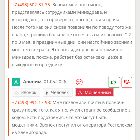
+7 (498) 602-31-35
: Звонят мне постоянно,
представляясь сотрудниками Минздрава, и
утверждают, что проверяют, посещал ли я врача.
После того как они снова позвонили по поводу того же
врача, я решила больше не отвечать на их звонки. С 2
по 3 мая, в праздничные дни, они настойчиво звонили
мне четыре раза. Это выглядит довольно комично.
Минздрав, похоже, работает без остановки, даже в
выходные и праздники.
Аноним
,
01.05.2026
Звонок
Человек
Мошенники
+7 (498) 991-17-93
: Мне позвонили почти в полночь
сразу после того, как я получил странное сообщение с
кодом. Есть подозрения, что это могут быть
мошенники. Звонок поступил от оператора Ростелеком
из Звенигорода.