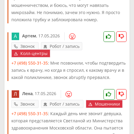
мошенничеством, и боюсь, что могут навязать
микрозайм. Не понимаю, зачем это нужно. Я просто
положила трубку и заблокировала номер.
Артем
,
17.05.2026
Звонок
Робот / запись
Колл-центры
+7 (498) 550-31-35
: Мне позвонили, чтобы подтвердить
запись к врачу, но когда я спросил, к какому врачу и в
какой поликлинике, звонок abruptly прервался.
Лена
,
17.05.2026
Звонок
Робот / запись
Мошенники
+7 (498) 550-31-35
: Каждый день мне звонит девушка,
которая представляется Светланой из Министерства
здравоохранения Московской области. Она пытается