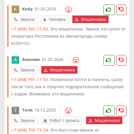
Kody
,
01.05.2026
Звонок
Человек
Мошенники
+7 (498) 991-17-93
: Это мошенники. Звонок поступил от
оператора Ростелеком из Звенигорода, номер
KODY•SU.
Аноним
,
01.05.2026
Звонок
Мошенники
+7 (498) 991-17-93
: Позвонили почти в полночь, сразу
после того, как я получил подозрительное сообщение
с кодом. Возможно, это мошенники.
Толя
,
18.12.2025
Звонок
Робот / запись
Мошенники
+7 (498) 705-73-24
: Это был спам-звонок от