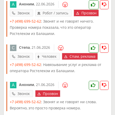
Аноним
,
22.06.2026
Звонок
Робот / запись
Прозвон
+7 (498) 699-52-62
: Звонят и не говорят ничего.
Проверка номера показала, что это оператор
Ростелеком из Балашихи.
Степа
,
21.06.2026
Звонок
Человек
Спам, реклама
+7 (498) 699-52-62
: Навязывание услуг и реклама от
оператора Ростелеком из Балашихи.
Аноним
,
21.06.2026
Звонок
Прозвон
+7 (498) 699-52-62
: Звонят и не говорят ни слова.
Вероятно, это просто проверка номера.