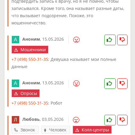
подтвердить запись к врачу, но я не помню, чтобы
записывался. Кроме того, она называет разные даты,
что вызывает подозрение. Похоже, это
мошенничество.
Аноним
,
15.05.2026
Мошенники
+7 (498) 550-31-35
: Девушка называет мои полные
данные
Аноним
,
13.05.2026
Опросы
+7 (498) 550-31-35
: Робот
Любовь
,
03.05.2026
Звонок
Человек
Колл-центры