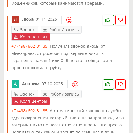
мошенников, которые занимаются аферами.
Люба
,
01.11.2025
Звонок
Робот / запись
Колл-центры
+7 (498) 602-31-35
: Получила звонок, якобы от
Минздрава, с просьбой подтвердить визит к
терапевту, нажав 1 или 0. Я не стала общаться и
просто положила трубку.
Аноним
,
07.10.2025
Звонок
Робот / запись
Колл-центры
+7 (498) 602-31-35
: Автоматический звонок от службы
здравоохранения, который никто не запрашивал, и за
который никто не несет ответственности. Это просто
неприятно, так как они звонят по семь раз в день.