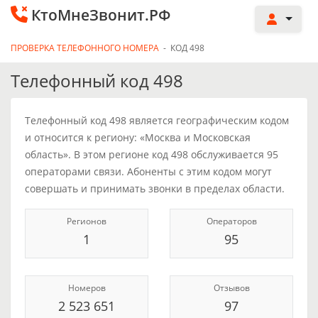
КтоМнеЗвонит.РФ
ПРОВЕРКА ТЕЛЕФОННОГО НОМЕРА
-
КОД 498
Телефонный код 498
Телефонный код 498 является географическим кодом
и относится к региону: «Москва и Московская
область». В этом регионе код 498 обслуживается 95
операторами связи. Абоненты с этим кодом могут
совершать и принимать звонки в пределах области.
Регионов
Операторов
1
95
Номеров
Отзывов
2 523 651
97