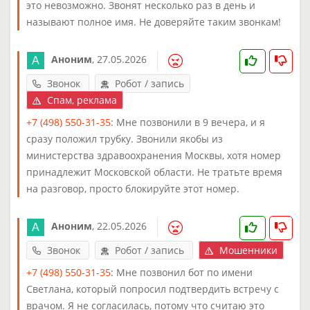
это невозможно. Звонят несколько раз в день и
называют полное имя. Не доверяйте таким звонкам!
Аноним
,
27.05.2026
Звонок
Робот / запись
Спам, реклама
+7 (498) 550-31-35
: Мне позвонили в 9 вечера, и я
сразу положил трубку. Звонили якобы из
министерства здравоохранения Москвы, хотя номер
принадлежит Московской области. Не тратьте время
на разговор, просто блокируйте этот номер.
Аноним
,
22.05.2026
Звонок
Робот / запись
Мошенники
+7 (498) 550-31-35
: Мне позвонил бот по имени
Светлана, который попросил подтвердить встречу с
врачом. Я не согласилась, потому что считаю это