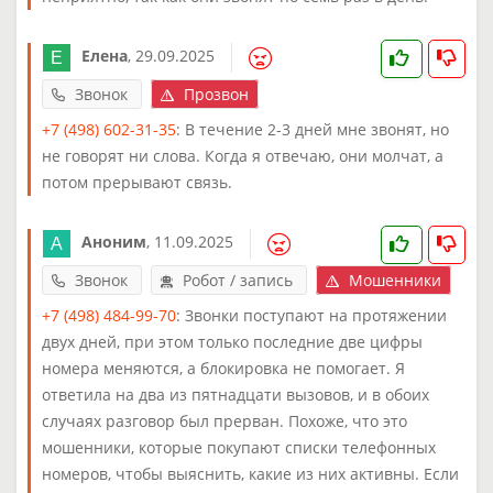
Елена
,
29.09.2025
Звонок
Прозвон
+7 (498) 602-31-35
: В течение 2-3 дней мне звонят, но
не говорят ни слова. Когда я отвечаю, они молчат, а
потом прерывают связь.
Аноним
,
11.09.2025
Звонок
Робот / запись
Мошенники
+7 (498) 484-99-70
: Звонки поступают на протяжении
двух дней, при этом только последние две цифры
номера меняются, а блокировка не помогает. Я
ответила на два из пятнадцати вызовов, и в обоих
случаях разговор был прерван. Похоже, что это
мошенники, которые покупают списки телефонных
номеров, чтобы выяснить, какие из них активны. Если