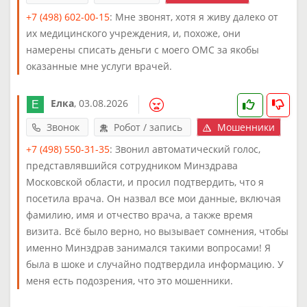
+7 (498) 602-00-15
: Мне звонят, хотя я живу далеко от
их медицинского учреждения, и, похоже, они
намерены списать деньги с моего ОМС за якобы
оказанные мне услуги врачей.
Елка
,
03.08.2026
Звонок
Робот / запись
Мошенники
+7 (498) 550-31-35
: Звонил автоматический голос,
представлявшийся сотрудником Минздрава
Московской области, и просил подтвердить, что я
посетила врача. Он назвал все мои данные, включая
фамилию, имя и отчество врача, а также время
визита. Всё было верно, но вызывает сомнения, чтобы
именно Минздрав занимался такими вопросами! Я
была в шоке и случайно подтвердила информацию. У
меня есть подозрения, что это мошенники.