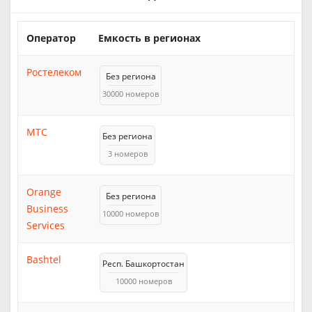
Оператор
Емкость в регионах
Ростелеком
Без региона
30000 номеров
МТС
Без региона
3 номеров
Orange
Без региона
Business
10000 номеров
Services
Bashtel
Респ. Башкортостан
10000 номеров