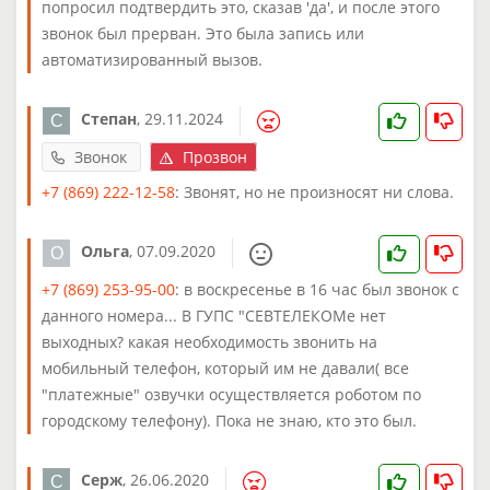
попросил подтвердить это, сказав 'да', и после этого
звонок был прерван. Это была запись или
автоматизированный вызов.
Степан
,
29.11.2024
Звонок
Прозвон
+7 (869) 222-12-58
: Звонят, но не произносят ни слова.
Ольга
,
07.09.2020
+7 (869) 253-95-00
: в воскресенье в 16 час был звонок с
данного номера... В ГУПС "СЕВТЕЛЕКОМе нет
выходных? какая необходимость звонить на
мобильный телефон, который им не давали( все
"платежные" озвучки осуществляется роботом по
городскому телефону). Пока не знаю, кто это был.
Серж
,
26.06.2020