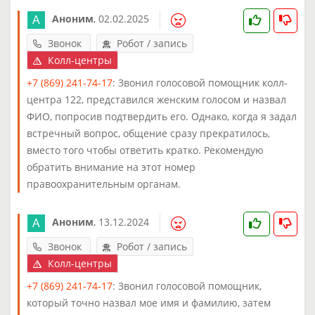
Аноним
,
02.02.2025
Звонок
Робот / запись
Колл-центры
+7 (869) 241-74-17
: Звонил голосовой помощник колл-
центра 122, представился женским голосом и назвал
ФИО, попросив подтвердить его. Однако, когда я задал
встречный вопрос, общение сразу прекратилось,
вместо того чтобы ответить кратко. Рекомендую
обратить внимание на этот номер
правоохранительным органам.
Аноним
,
13.12.2024
Звонок
Робот / запись
Колл-центры
+7 (869) 241-74-17
: Звонил голосовой помощник,
который точно назвал мое имя и фамилию, затем