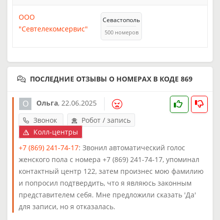
ООО
Севастополь
"Севтелекомсервис"
500 номеров
ПОСЛЕДНИЕ ОТЗЫВЫ О НОМЕРАХ В КОДЕ 869
Ольга
,
22.06.2025
Звонок
Робот / запись
Колл-центры
+7 (869) 241-74-17
: Звонил автоматический голос
женского пола с номера +7 (869) 241-74-17, упоминал
контактный центр 122, затем произнес мою фамилию
и попросил подтвердить, что я являюсь законным
представителем себя. Мне предложили сказать 'Да'
для записи, но я отказалась.