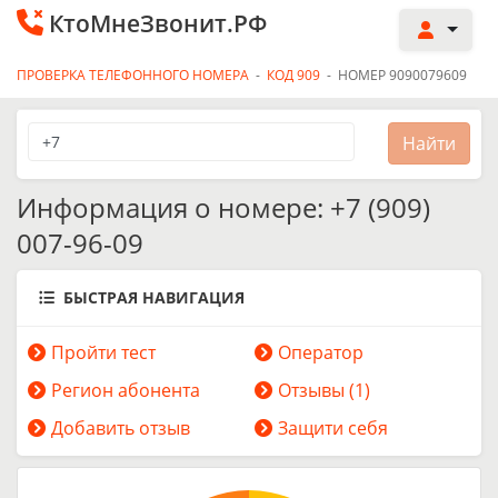
КтоМнеЗвонит.РФ
ПРОВЕРКА ТЕЛЕФОННОГО НОМЕРА
-
КОД 909
-
НОМЕР 9090079609
Информация о номере: +7 (909)
007-96-09
БЫСТРАЯ НАВИГАЦИЯ
Пройти тест
Оператор
Регион абонента
Отзывы (1)
Добавить отзыв
Защити себя