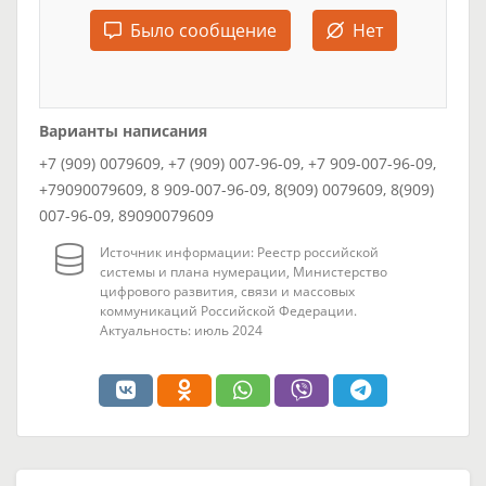
Было сообщение
Нет
Варианты написания
+7 (909) 0079609, +7 (909) 007-96-09, +7 909-007-96-09,
+79090079609, 8 909-007-96-09, 8(909) 0079609, 8(909)
007-96-09, 89090079609
Источник информации: Реестр российской
системы и плана нумерации, Министерство
цифрового развития, связи и массовых
коммуникаций Российской Федерации.
Актуальность: июль 2024