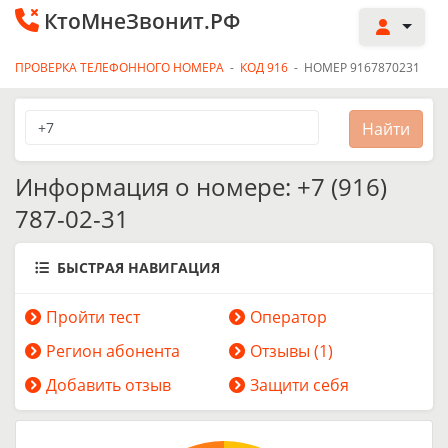
КтоМнеЗвонит.РФ
ПРОВЕРКА ТЕЛЕФОННОГО НОМЕРА
-
КОД 916
-
НОМЕР 9167870231
Информация о номере: +7 (916)
787-02-31
БЫСТРАЯ НАВИГАЦИЯ
Пройти тест
Оператор
Регион абонента
Отзывы (1)
Добавить отзыв
Защити себя