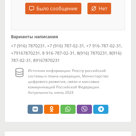
Было сообщение
Нет
Варианты написания
+7 (916) 7870231, +7 (916) 787-02-31, +7 916-787-02-31,
+79167870231, 8 916-787-02-31, 8(916) 7870231, 8(916)
787-02-31, 89167870231
Источник информации: Реестр российской
системы и плана нумерации, Министерство
цифрового развития, связи и массовых
коммуникаций Российской Федерации.
Актуальность: июль 2024