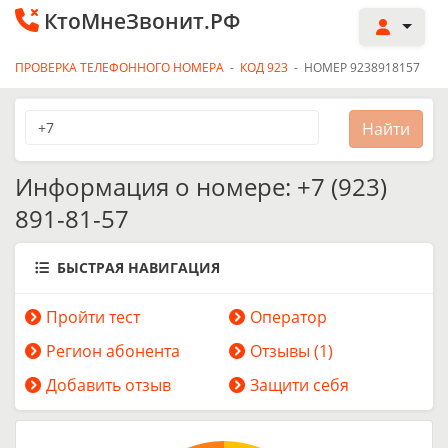
КтоМнеЗвонит.РФ
ПРОВЕРКА ТЕЛЕФОННОГО НОМЕРА
-
КОД 923
-
НОМЕР 9238918157
Информация о номере: +7 (923)
891-81-57
БЫСТРАЯ НАВИГАЦИЯ
Пройти тест
Оператор
Регион абонента
Отзывы (1)
Добавить отзыв
Защити себя