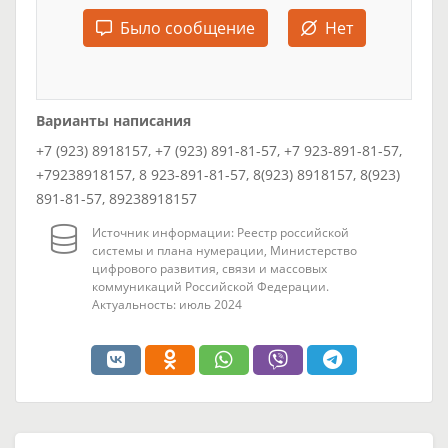
Было сообщение
Нет
Варианты написания
+7 (923) 8918157, +7 (923) 891-81-57, +7 923-891-81-57,
+79238918157, 8 923-891-81-57, 8(923) 8918157, 8(923)
891-81-57, 89238918157
Источник информации: Реестр российской
системы и плана нумерации, Министерство
цифрового развития, связи и массовых
коммуникаций Российской Федерации.
Актуальность: июль 2024