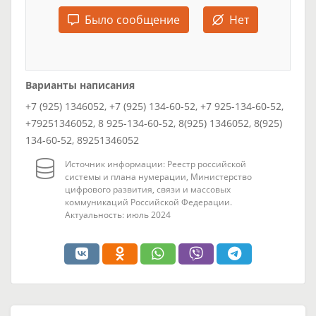
Было сообщение
Нет
Варианты написания
+7 (925) 1346052, +7 (925) 134-60-52, +7 925-134-60-52,
+79251346052, 8 925-134-60-52, 8(925) 1346052, 8(925)
134-60-52, 89251346052
Источник информации: Реестр российской
системы и плана нумерации, Министерство
цифрового развития, связи и массовых
коммуникаций Российской Федерации.
Актуальность: июль 2024