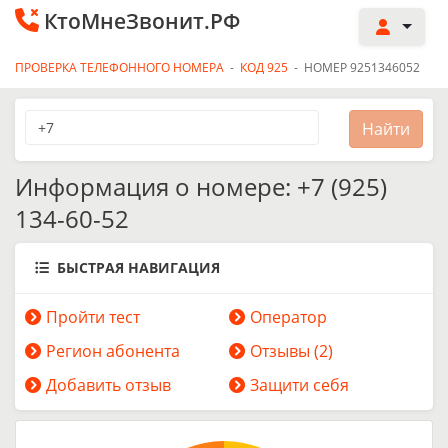
КтоМнеЗвонит.РФ
ПРОВЕРКА ТЕЛЕФОННОГО НОМЕРА
-
КОД 925
-
НОМЕР 9251346052
Информация о номере: +7 (925)
134-60-52
БЫСТРАЯ НАВИГАЦИЯ
Пройти тест
Оператор
Регион абонента
Отзывы (2)
Добавить отзыв
Защити себя