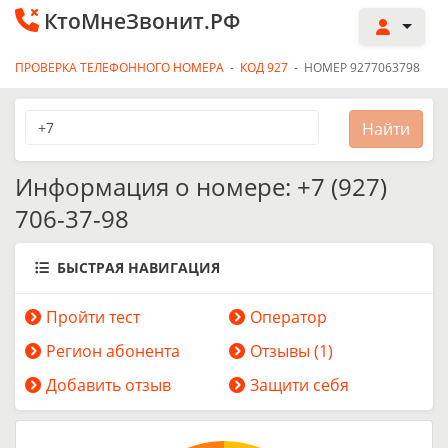
КтоМнеЗвонит.РФ
ПРОВЕРКА ТЕЛЕФОННОГО НОМЕРА
-
КОД 927
-
НОМЕР 9277063798
Информация о номере: +7 (927)
706-37-98
БЫСТРАЯ НАВИГАЦИЯ
Пройти тест
Оператор
Регион абонента
Отзывы (1)
Добавить отзыв
Защити себя