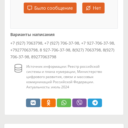
Было сообщение
Нет
Варианты написания
+7 (927) 7063798, +7 (927) 706-37-98, +7 927-706-37-98,
+79277063798, 8 927-706-37-98, 8(927) 7063798, 8(927)
706-37-98, 89277063798
Источник информации: Реестр российской
системы и плана нумерации, Министерство
цифрового развития, связи и массовых
коммуникаций Российской Федерации.
Актуальность: июль 2024