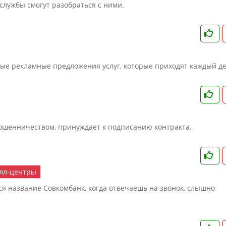
 службы смогут разобраться с ними.
вые рекламные предложения услуг, которые приходят каждый де
ошенничеством, принуждает к подписанию контракта.
лл-центры
ся название Совкомбанк, когда отвечаешь на звонок, слышно