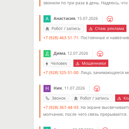
звонили по три раза в день. Надеюсь, что
Анастасия
,
15.07.2026
Робот / запись
Спам, реклама
+7 (928) 463-51-71
: Постоянные и навязчи
Дима
,
12.07.2026
Человек
Мошенники
+7 (928) 325-51-00
: Лицо, занимающееся м
Ник
,
11.07.2026
Звонок
Робот / запись
Ко
+7 (928) 367-44-93
: На экране высвечивает
молчание, после чего связь прерывается.