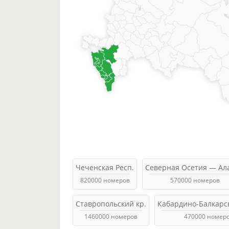
Чеченская Респ.
Северная Осетия — Ал
820000 номеров
570000 номеров
Ставропольский кр.
Кабардино-Балкарск
1460000 номеров
470000 номер