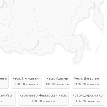
ания
Респ. Ингушетия
Респ. Адыгея
Респ. Дагестан
480000 номеров
190000 номеров
2120000 номеров
ая Респ.
Карачаево-Черкесская Респ.
Краснодарский кр.
ов
400000 номеров
1560000 номеров