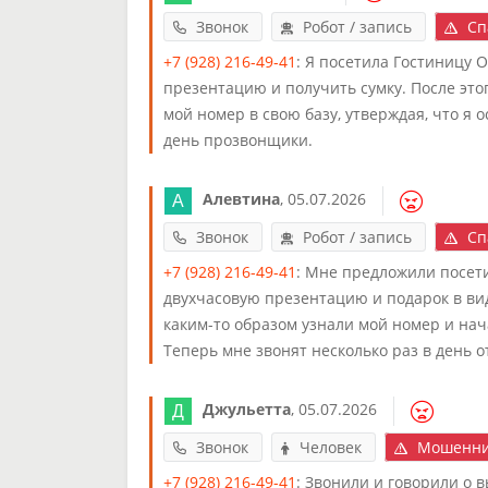
Звонок
Робот / запись
Сп
+7 (928) 216-49-41
: Я посетила Гостиницу 
презентацию и получить сумку. После этог
мой номер в свою базу, утверждая, что я 
день прозвонщики.
Алевтина
,
05.07.2026
Звонок
Робот / запись
Сп
+7 (928) 216-49-41
: Мне предложили посет
двухчасовую презентацию и подарок в виде
каким-то образом узнали мой номер и нача
Теперь мне звонят несколько раз в день 
Джульетта
,
05.07.2026
Звонок
Человек
Мошенни
+7 (928) 216-49-41
: Звонили и говорили о