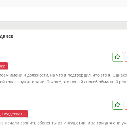
ДЕ 928
ки
моем имени и должности, на что я подтвердил, что это я. Однако
ой голос звучит иначе. Похоже, это новый способ обмана. Я ре
, неадекваты
не начали звонить абоненты из Ингушетии, и за три дня они уж