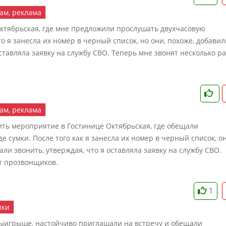
ам, реклама
Октябрьская, где мне предложили прослушать двухчасовую
о я занесла их номер в черный список, но они, похоже, добавил
оставляла заявку на службу СВО. Теперь мне звонят несколько ра
ам, реклама
ить мероприятие в Гостинице Октябрьская, где обещали
 сумки. После того как я занесла их номер в черный список, о
ли звонить, утверждая, что я оставляла заявку на службу СВО.
от прозвонщиков.
1
ки
 выигрыше, настойчиво приглашали на встречу и обещали