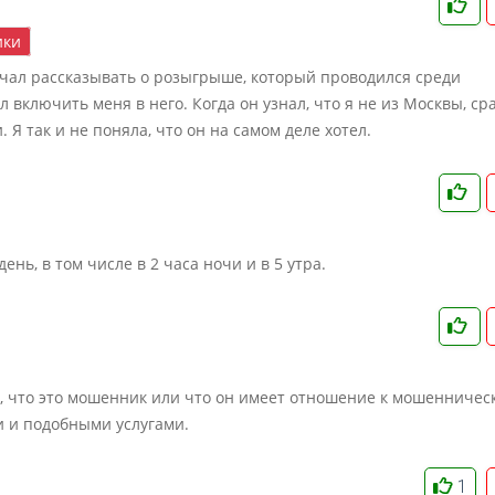
ки
ачал рассказывать о розыгрыше, который проводился среди
 включить меня в него. Когда он узнал, что я не из Москвы, ср
 Я так и не поняла, что он на самом деле хотел.
день, в том числе в 2 часа ночи и в 5 утра.
е, что это мошенник или что он имеет отношение к мошенничес
и и подобными услугами.
1