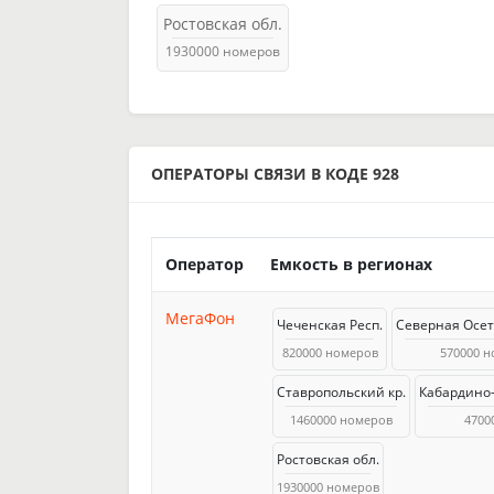
Ростовская обл.
1930000 номеров
ОПЕРАТОРЫ СВЯЗИ В КОДЕ 928
Оператор
Емкость в регионах
МегаФон
Чеченская Респ.
Северная Осе
820000 номеров
570000 
Ставропольский кр.
Кабардино-
1460000 номеров
4700
Ростовская обл.
1930000 номеров