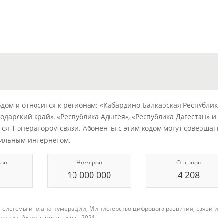
ом и относится к регионам: «Кабардино-Балкарская Республика
одарский край», «Республика Адыгея», «Республика Дагестан» и
ется 1 оператором связи. Абоненты с этим кодом могут совершат
бильным интернетом.
ров
Номеров
Отзывов
10 000 000
4 208
 системы и плана нумерации, Министерство цифрового развития, связи и
рации. Актуальность: июль 2024