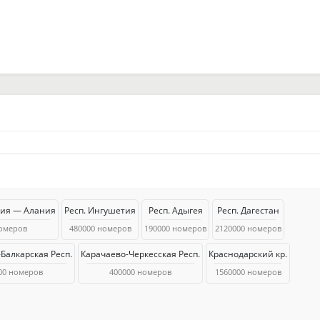
тия — Алания
Респ. Ингушетия
Респ. Адыгея
Респ. Дагестан
номеров
480000 номеров
190000 номеров
2120000 номеров
Балкарская Респ.
Карачаево-Черкесская Респ.
Краснодарский кр.
00 номеров
400000 номеров
1560000 номеров