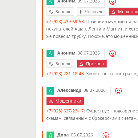
Аноним
,
09.07.2026
Звонок
Человек
Мошенни
+7 (928) 439-69-58
: Позвонил мужчина и н
покупателей Ашан, Лента и Магнит, и хотел
же повесил трубку. Похоже, это мошенники.
Аноним
,
08.07.2026
Звонок
Прозвон
+7 (928) 281-18-48
: Звонят несколько раз в 
Александр
,
08.07.2026
Мошенники
+7 (928) 627-22-17
: Существует подозрени
схемам, связанным с брокерскими счетам
Дора
,
05.07.2026