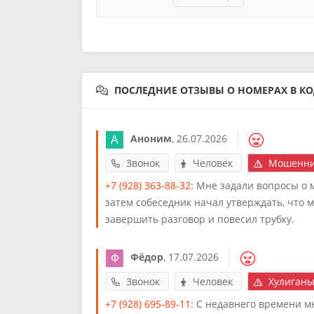
ПОСЛЕДНИЕ ОТЗЫВЫ О НОМЕРАХ В КО
Аноним
,
26.07.2026
Звонок
Человек
Мошенни
+7 (928) 363-88-32
: Мне задали вопросы о 
затем собеседник начал утверждать, что м
завершить разговор и повесил трубку.
Фёдор
,
17.07.2026
Звонок
Человек
Хулиганы
+7 (928) 695-89-11
: С недавнего времени м