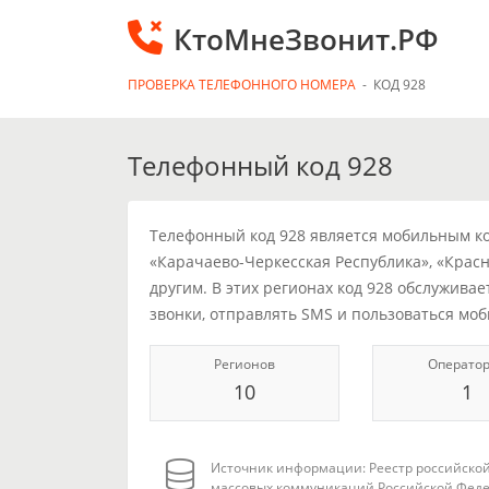
КтоМнеЗвонит.РФ
ПРОВЕРКА ТЕЛЕФОННОГО НОМЕРА
-
КОД 928
Телефонный код 928
Телефонный код 928 является мобильным код
«Карачаево-Черкесская Республика», «Красн
другим. В этих регионах код 928 обслужива
звонки, отправлять SMS и пользоваться мо
Регионов
Операто
10
1
Источник информации: Реестр российской
массовых коммуникаций Российской Феде