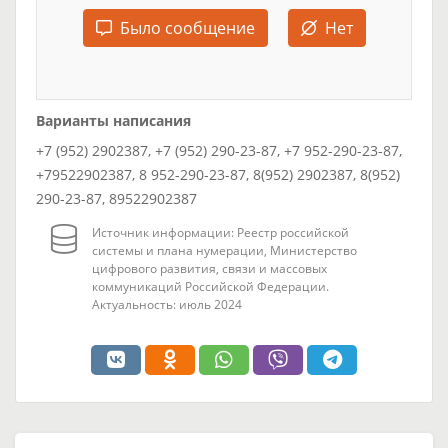
Было сообщение
Нет
Варианты написания
+7 (952) 2902387, +7 (952) 290-23-87, +7 952-290-23-87,
+79522902387, 8 952-290-23-87, 8(952) 2902387, 8(952)
290-23-87, 89522902387
Источник информации: Реестр российской
системы и плана нумерации, Министерство
цифрового развития, связи и массовых
коммуникаций Российской Федерации.
Актуальность: июль 2024