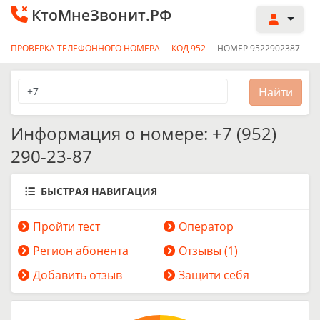
КтоМнеЗвонит.РФ
ПРОВЕРКА ТЕЛЕФОННОГО НОМЕРА
-
КОД 952
-
НОМЕР 9522902387
Информация о номере: +7 (952)
290-23-87
БЫСТРАЯ НАВИГАЦИЯ
Пройти тест
Оператор
Регион абонента
Отзывы (1)
Добавить отзыв
Защити себя