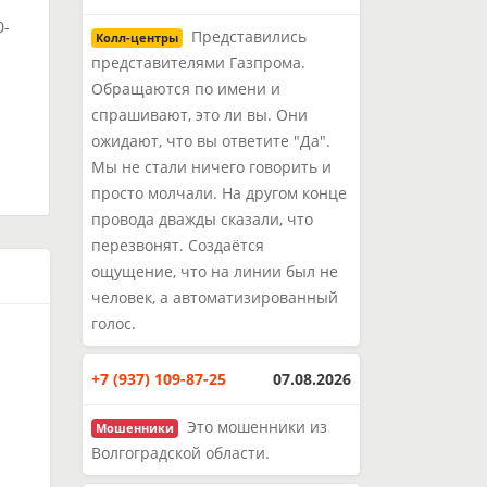
0-
Представились
Колл-центры
представителями Газпрома.
Обращаются по имени и
и
спрашивают, это ли вы. Они
ожидают, что вы ответите "Да".
Мы не стали ничего говорить и
просто молчали. На другом конце
провода дважды сказали, что
перезвонят. Создаётся
ощущение, что на линии был не
человек, а автоматизированный
голос.
+7 (937) 109-87-25
07.08.2026
Это мошенники из
Мошенники
Волгоградской области.