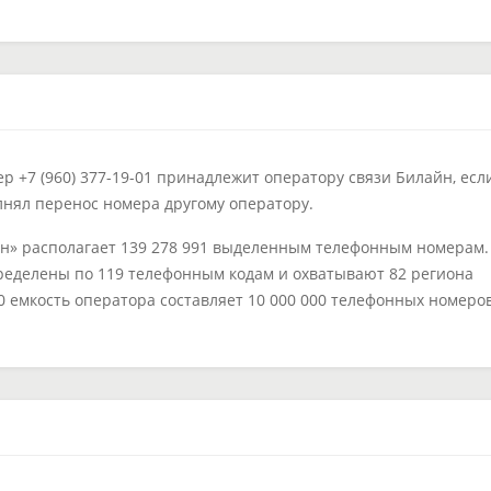
 +7 (960) 377-19-01 принадлежит оператору связи Билайн, есл
лнял перенос номера другому оператору.
н» располагает 139 278 991 выделенным телефонным номерам.
ределены по 119 телефонным кодам и охватывают 82 региона
60 емкость оператора составляет 10 000 000 телефонных номеров