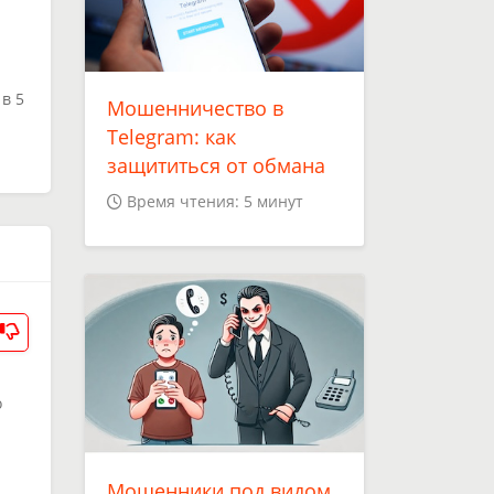
в 5
Мошенничество в
Telegram: как
защититься от обмана
Время чтения: 5 минут
о
Мошенники под видом