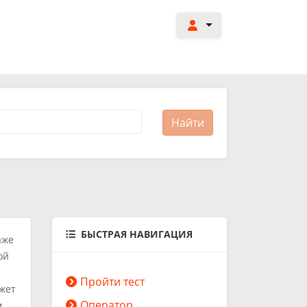
БЫСТРАЯ НАВИГАЦИЯ
аже
ой
Пройти тест
ожет
Оператор
.