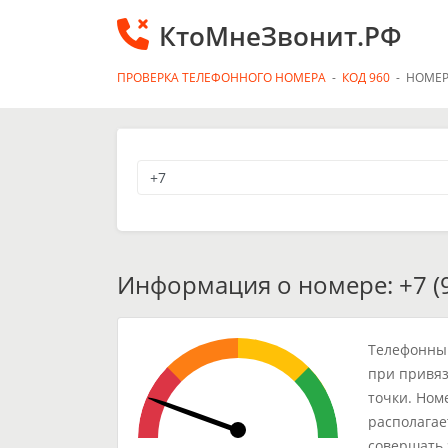
КтоМнеЗвонит.РФ
ПРОВЕРКА ТЕЛЕФОННОГО НОМЕРА
-
КОД 960
-
НОМЕР
Информация о номере: +7 (9
Телефонный
при привяз
точки. Ном
располагае
совершать 