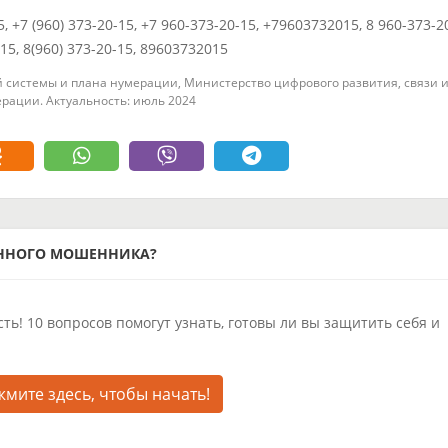
5, +7 (960) 373-20-15, +7 960-373-20-15, +79603732015, 8 960-373-2
015, 8(960) 373-20-15, 89603732015
 системы и плана нумерации, Министерство цифрового развития, связи 
рации. Актуальность: июль 2024
ОННОГО МОШЕННИКА?
ть! 10 вопросов помогут узнать, готовы ли вы защитить себя и
мите здесь, чтобы начать!