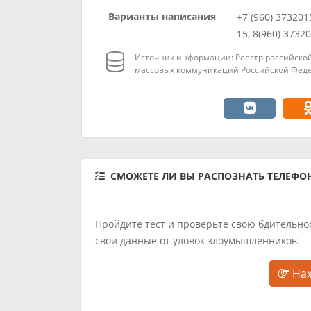
Варианты написания
+7 (960) 373201
15, 8(960) 3732
Источник информации: Реестр российской
массовых коммуникаций Российской Феде
СМОЖЕТЕ ЛИ ВЫ РАСПОЗНАТЬ ТЕЛЕФ
Пройдите тест и проверьте свою бдительнос
свои данные от уловок злоумышленников.
Наж