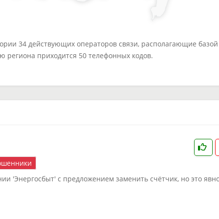
тории 34 действующих операторов связи, располагающие базой 
ю региона приходится 50 телефонных кодов.
шенники
ии 'Энергосбыт' с предложением заменить счётчик, но это явн