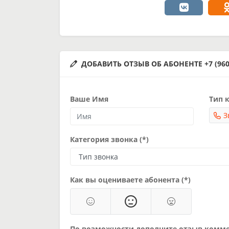
ДОБАВИТЬ ОТЗЫВ ОБ АБОНЕНТЕ +7 (960)
Ваше Имя
Тип к
З
Категория звонка (*)
Как вы оцениваете абонента (*)
По возможности дополните отзыв комм