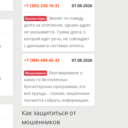
+7 (383) 230-10-31
07.08.2026
Звонят по поводу
Коллекторы
долга за отопление, однако адрес
не указывается. Сумма долга, о
которой идет речь, не совпадает
с данными в системах оплаты.
и
+7 (968) 680-65-33
07.08.2026
Разговаривали о
Мошенники
.
каких-то бесполезных
бухгалтерских программах, это
всё ерунда... похоже, мошенники
пытаются собрать информацию.
Как защититься от
мошенников