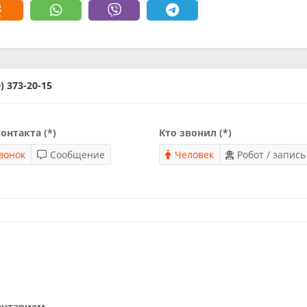
 373-20-15
онтакта (*)
Кто звонил (*)
вонок
Сообщение
Человек
Робот / запись
ентарием