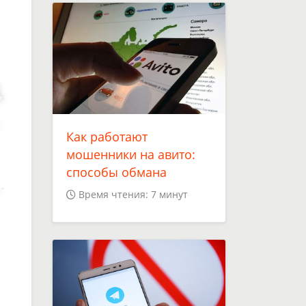
Как работают
мошенники на авито:
способы обмана
Время чтения: 7 минут