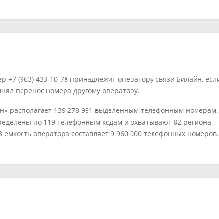
 +7 (963) 433-10-78 принадлежит оператору связи Билайн, есл
лнял перенос номера другому оператору.
н» располагает 139 278 991 выделенным телефонным номерам.
ределены по 119 телефонным кодам и охватывают 82 региона
63 емкость оператора составляет 9 960 000 телефонных номеров.