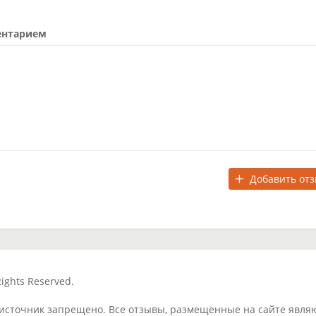
ентарием
Добавить от
ights Reserved.
 источник запрещено. Все отзывы, размещенные на сайте явля