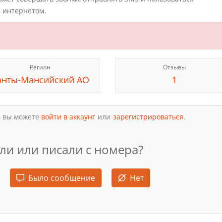
 интернетом.
Регион
Отзывы
анты-Мансийский АО
1
, вы можете
войти в аккаунт
или
зарегистрироваться
.
ли или писали с номера?
Было сообщение
Нет