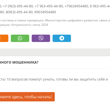
0, +7 (963) 495-44-80, +7 963-495-44-80, +79634954480, 8 963-495-4
480, 8(963) 495-44-80, 89634954480
 системы и плана нумерации, Министерство цифрового развития, связи 
рации. Актуальность: июль 2024
ОННОГО МОШЕННИКА?
ть! 10 вопросов помогут узнать, готовы ли вы защитить себя и
мите здесь, чтобы начать!