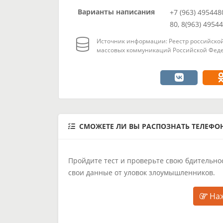
Варианты написания
+7 (963) 495448
80, 8(963) 4954
Источник информации: Реестр российской
массовых коммуникаций Российской Феде
СМОЖЕТЕ ЛИ ВЫ РАСПОЗНАТЬ ТЕЛЕФ
Пройдите тест и проверьте свою бдительнос
свои данные от уловок злоумышленников.
Наж