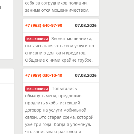
себя за сотрудников полиции,
4-
занимаются мошенничеством.
и
+7 (963) 640-97-99
07.08.2026
Звонят мошенники,
Мошенники
пытаясь навязать свои услуги по
списанию долгов и кредитов.
Общение с ними крайне грубое.
+7 (959) 030-10-49
07.08.2026
Попытались
Мошенники
обмануть меня, предложив
продлить якобы истекший
договор на услуги мобильной
связи. Это старая схема, которой
уже три года. Когда я упомянул,
что записываю разговор и