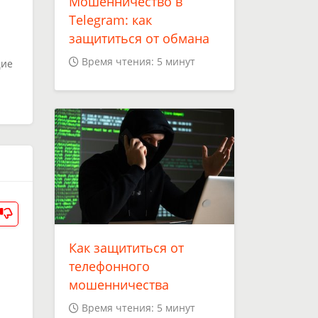
Мошенничество в
Telegram: как
защититься от обмана
Время чтения: 5 минут
щие
Как защититься от
телефонного
мошенничества
Время чтения: 5 минут