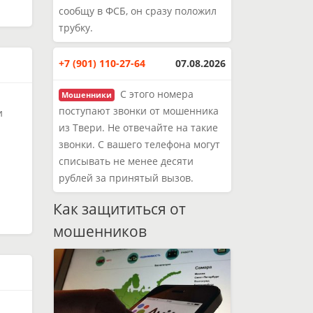
сообщу в ФСБ, он сразу положил
трубку.
+7 (901) 110-27-64
07.08.2026
С этого номера
Мошенники
поступают звонки от мошенника
и
из Твери. Не отвечайте на такие
звонки. С вашего телефона могут
списывать не менее десяти
рублей за принятый вызов.
Как защититься от
мошенников