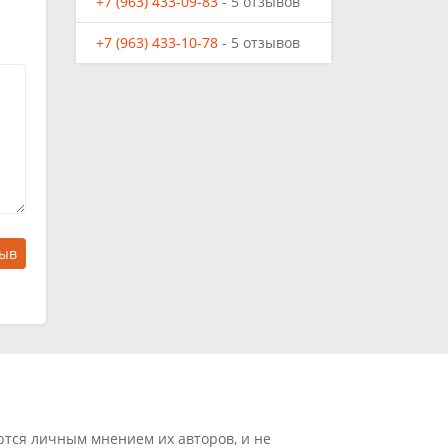
+7 (963) 433-09-83
- 5 отзывов
+7 (963) 433-10-78
- 5 отзывов
зыв
ются личным мнением их авторов, и не