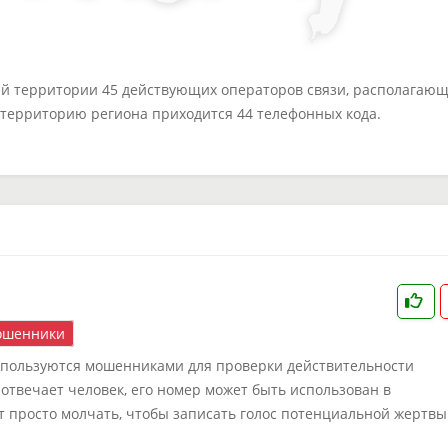
ей территории 45 действующих операторов связи, располагаю
а территорию региона приходится 44 телефонных кода.
шенники
 используются мошенниками для проверки действительности
 отвечает человек, его номер может быть использован в
т просто молчать, чтобы записать голос потенциальной жертвы