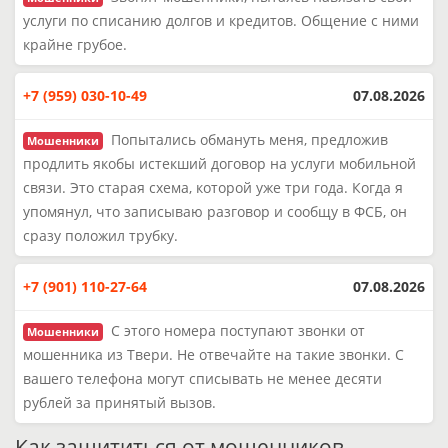
услуги по списанию долгов и кредитов. Общение с ними
крайне грубое.
+7 (959) 030-10-49
07.08.2026
Попытались обмануть меня, предложив
Мошенники
продлить якобы истекший договор на услуги мобильной
связи. Это старая схема, которой уже три года. Когда я
упомянул, что записываю разговор и сообщу в ФСБ, он
сразу положил трубку.
+7 (901) 110-27-64
07.08.2026
С этого номера поступают звонки от
Мошенники
мошенника из Твери. Не отвечайте на такие звонки. С
вашего телефона могут списывать не менее десяти
рублей за принятый вызов.
Как защититься от мошенников