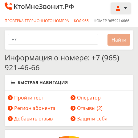
КтоМнеЗвонит.РФ
ПРОВЕРКА ТЕЛЕФОННОГО НОМЕРА
-
КОД 965
-
НОМЕР 9659214666
Информация о номере: +7 (965)
921-46-66
БЫСТРАЯ НАВИГАЦИЯ
Пройти тест
Оператор
Регион абонента
Отзывы (2)
Добавить отзыв
Защити себя