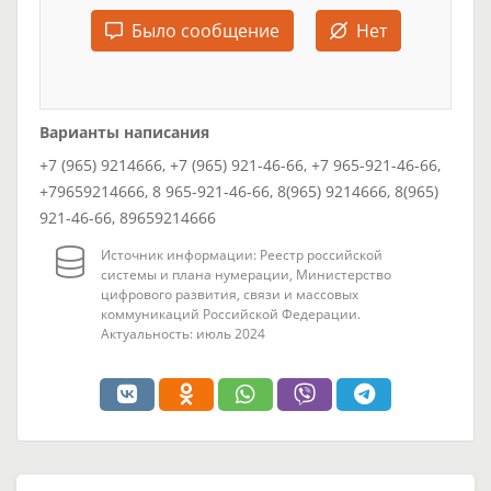
Было сообщение
Нет
Варианты написания
+7 (965) 9214666, +7 (965) 921-46-66, +7 965-921-46-66,
+79659214666, 8 965-921-46-66, 8(965) 9214666, 8(965)
921-46-66, 89659214666
Источник информации: Реестр российской
системы и плана нумерации, Министерство
цифрового развития, связи и массовых
коммуникаций Российской Федерации.
Актуальность: июль 2024