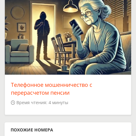
Телефонное мошенничество с
перерасчетом пенсии
Время чтения: 4 минуты
ПОХОЖИЕ НОМЕРА