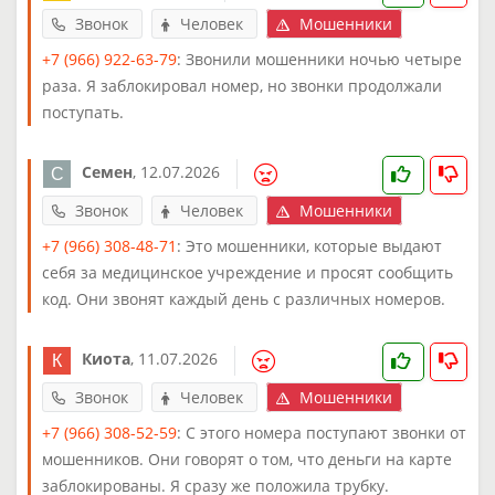
Звонок
Человек
Мошенники
+7 (966) 922-63-79
: Звонили мошенники ночью четыре
раза. Я заблокировал номер, но звонки продолжали
поступать.
Семен
,
12.07.2026
Звонок
Человек
Мошенники
+7 (966) 308-48-71
: Это мошенники, которые выдают
себя за медицинское учреждение и просят сообщить
код. Они звонят каждый день с различных номеров.
Киота
,
11.07.2026
Звонок
Человек
Мошенники
+7 (966) 308-52-59
: С этого номера поступают звонки от
мошенников. Они говорят о том, что деньги на карте
заблокированы. Я сразу же положила трубку.