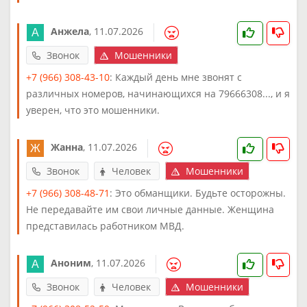
Анжела
,
11.07.2026
Звонок
Мошенники
+7 (966) 308-43-10
: Каждый день мне звонят с
различных номеров, начинающихся на 79666308..., и я
уверен, что это мошенники.
Жанна
,
11.07.2026
Звонок
Человек
Мошенники
+7 (966) 308-48-71
: Это обманщики. Будьте осторожны.
Не передавайте им свои личные данные. Женщина
представилась работником МВД.
Аноним
,
11.07.2026
Звонок
Человек
Мошенники