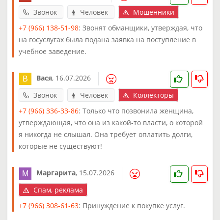
Звонок
Человек
Мошенники
+7 (966) 138-51-98
: Звонят обманщики, утверждая, что
на госуслугах была подана заявка на поступление в
учебное заведение.
Вася
,
16.07.2026
Звонок
Человек
Коллекторы
+7 (966) 336-33-86
: Только что позвонила женщина,
утверждающая, что она из какой-то власти, о которой
я никогда не слышал. Она требует оплатить долги,
которые не существуют!
Маргарита
,
15.07.2026
Спам, реклама
+7 (966) 308-61-63
: Принуждение к покупке услуг.