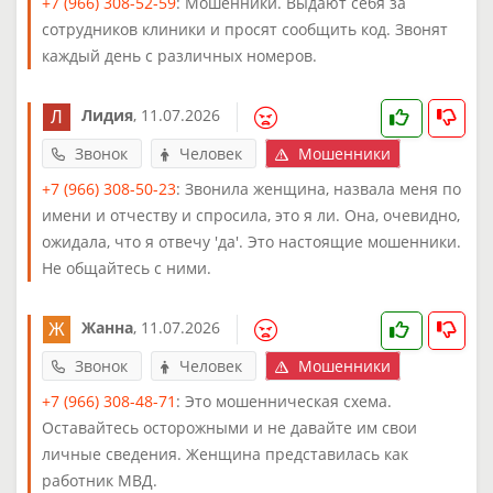
+7 (966) 308-52-59
: Мошенники. Выдают себя за
сотрудников клиники и просят сообщить код. Звонят
каждый день с различных номеров.
Лидия
,
11.07.2026
Звонок
Человек
Мошенники
+7 (966) 308-50-23
: Звонила женщина, назвала меня по
имени и отчеству и спросила, это я ли. Она, очевидно,
ожидала, что я отвечу 'да'. Это настоящие мошенники.
Не общайтесь с ними.
Жанна
,
11.07.2026
Звонок
Человек
Мошенники
+7 (966) 308-48-71
: Это мошенническая схема.
Оставайтесь осторожными и не давайте им свои
личные сведения. Женщина представилась как
работник МВД.