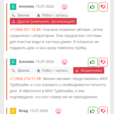
Аноним
,
15.07.2026
Звонок
Робот / запись
Другое (компания, организация)
+7 (966) 051-18-86
: Сначала позвонил автомат, затем
соединили с оператором. Они предлагают системы
для очистки воды в частных домах. Я попросил их
подарить дом, и она сразу повесила трубку.
Аноним
,
15.07.2026
Звонок
Робот / запись
Мошенники
+7 (966) 274-51-08
: Звонил автомат, представляясь МКК
Турбозайм, и стал угрожать о необходимости погасить
долг. Я обратился в МКК Турбозайм, и они
подтвердили, что этот номер им не принадлежит.
Влад
,
15.07.2026