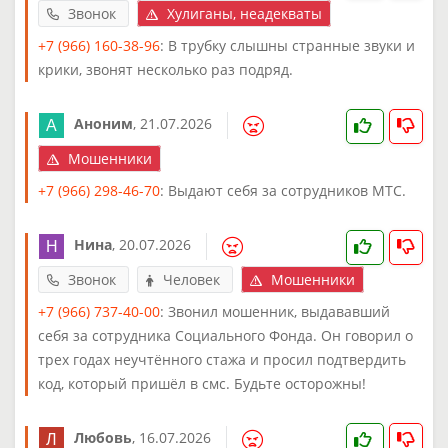
Звонок
Хулиганы, неадекваты
+7 (966) 160-38-96
: В трубку слышны странные звуки и
крики, звонят несколько раз подряд.
Аноним
,
21.07.2026
Мошенники
+7 (966) 298-46-70
: Выдают себя за сотрудников МТС.
Нина
,
20.07.2026
Звонок
Человек
Мошенники
+7 (966) 737-40-00
: Звонил мошенник, выдававший
себя за сотрудника Социального Фонда. Он говорил о
трех годах неучтённого стажа и просил подтвердить
код, который пришёл в смс. Будьте осторожны!
Любовь
,
16.07.2026