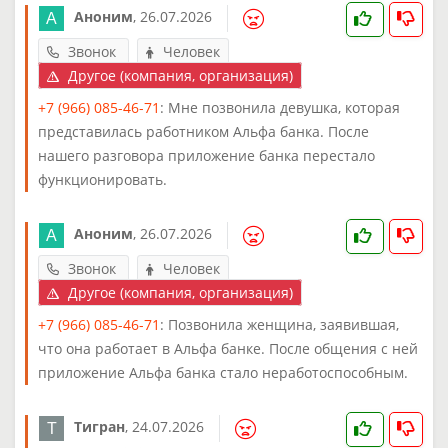
Аноним
,
26.07.2026
Звонок
Человек
Другое (компания, организация)
+7 (966) 085-46-71
: Мне позвонила девушка, которая
представилась работником Альфа банка. После
нашего разговора приложение банка перестало
функционировать.
Аноним
,
26.07.2026
Звонок
Человек
Другое (компания, организация)
+7 (966) 085-46-71
: Позвонила женщина, заявившая,
что она работает в Альфа банке. После общения с ней
приложение Альфа банка стало неработоспособным.
Тигран
,
24.07.2026