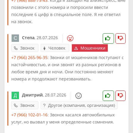
+7 (966) 888-75-43
: Когда я заходил на алиэкспресс, мне
позвонили с этого номера и попросили ввести
последние 6 цифр в специальное поле. Я не ответил
на звонок.
Степа
,
28.07.2026
Звонок
Человек
Мошенники
+7 (966) 265-96-35
: Звонки от мошенников поступают с
настойчивостью, и они звонят из разных регионов в
любое время дня и ночи. Они постоянно меняют
номера и продолжают перезванивать.
Дмитрий
,
28.07.2026
Звонок
Другое (компания, организация)
+7 (966) 102-01-16
: Звонок касался автомобильных
услуг, но вызвал у меня определенные сомнения.