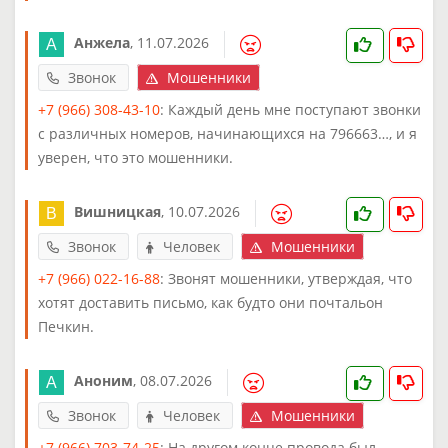
Анжела
,
11.07.2026
Звонок
Мошенники
+7 (966) 308-43-10
: Каждый день мне поступают звонки
с различных номеров, начинающихся на 796663…, и я
уверен, что это мошенники.
Вишницкая
,
10.07.2026
Звонок
Человек
Мошенники
+7 (966) 022-16-88
: Звонят мошенники, утверждая, что
хотят доставить письмо, как будто они почтальон
Печкин.
Аноним
,
08.07.2026
Звонок
Человек
Мошенники
+7 (966) 703-74-25
: На другом конце провода был