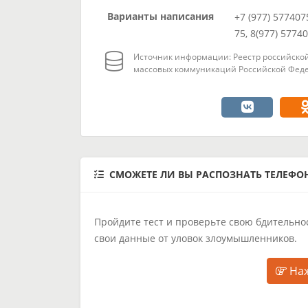
Варианты написания
+7 (977) 577407
75, 8(977) 5774
Источник информации: Реестр российской
массовых коммуникаций Российской Феде
СМОЖЕТЕ ЛИ ВЫ РАСПОЗНАТЬ ТЕЛЕФ
Пройдите тест и проверьте свою бдительнос
свои данные от уловок злоумышленников.
Наж