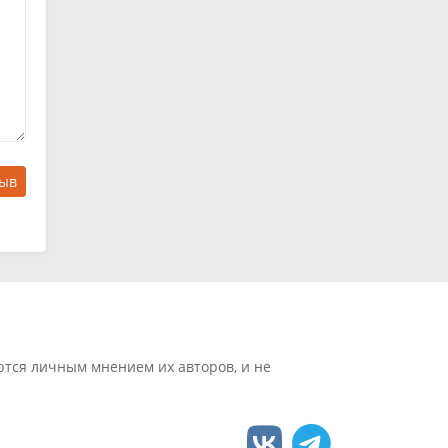
зыв
ются личным мнением их авторов, и не