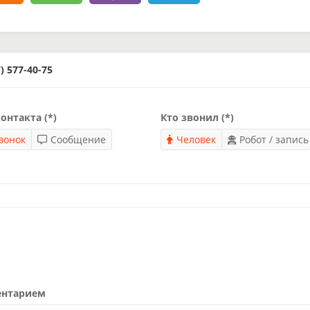
 577-40-75
онтакта (*)
Кто звонил (*)
вонок
Сообщение
Человек
Робот / запись
ентарием