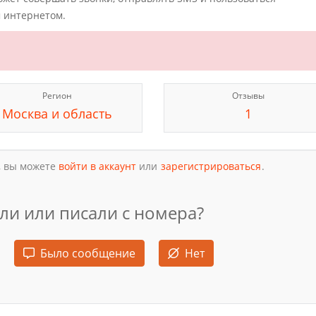
 интернетом.
Регион
Отзывы
Москва и область
1
, вы можете
войти в аккаунт
или
зарегистрироваться
.
ли или писали с номера?
Было сообщение
Нет