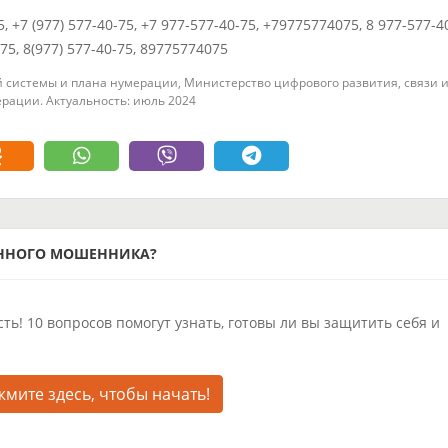
5, +7 (977) 577-40-75, +7 977-577-40-75, +79775774075, 8 977-577-4
075, 8(977) 577-40-75, 89775774075
 системы и плана нумерации, Министерство цифрового развития, связи 
рации. Актуальность: июль 2024
ОННОГО МОШЕННИКА?
ть! 10 вопросов помогут узнать, готовы ли вы защитить себя и
мите здесь, чтобы начать!