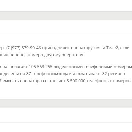
 +7 (977) 579-90-46 принадлежит оператору связи Теле2, если
лнял перенос номера другому оператору.
» располагает 105 563 255 выделенными телефонными номерам
ределены по 87 телефонным кодам и охватывают 82 региона
77 емкость оператора составляет 8 500 000 телефонных номеров.