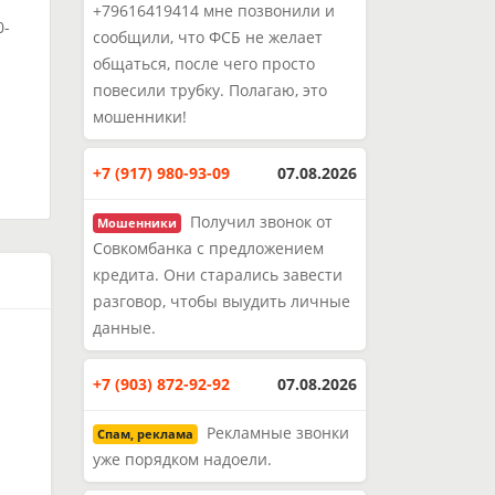
+79616419414 мне позвонили и
0-
сообщили, что ФСБ не желает
общаться, после чего просто
повесили трубку. Полагаю, это
и
мошенники!
+7 (917) 980-93-09
07.08.2026
Получил звонок от
Мошенники
Совкомбанка с предложением
кредита. Они старались завести
разговор, чтобы выудить личные
данные.
+7 (903) 872-92-92
07.08.2026
Рекламные звонки
Спам, реклама
уже порядком надоели.