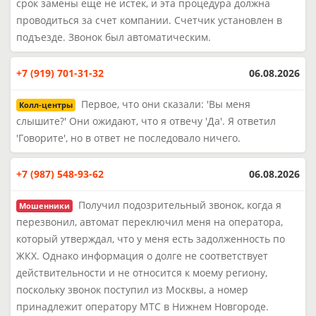
срок замены еще не истек, и эта процедура должна
проводиться за счет компании. Счетчик установлен в
подъезде. Звонок был автоматическим.
+7 (919) 701-31-32
06.08.2026
Первое, что они сказали: 'Вы меня
Колл-центры
слышите?' Они ожидают, что я отвечу 'Да'. Я ответил
'Говорите', но в ответ не последовало ничего.
+7 (987) 548-93-62
06.08.2026
Получил подозрительный звонок, когда я
Мошенники
перезвонил, автомат переключил меня на оператора,
который утверждал, что у меня есть задолженность по
ЖКХ. Однако информация о долге не соответствует
действительности и не относится к моему региону,
поскольку звонок поступил из Москвы, а номер
принадлежит оператору МТС в Нижнем Новгороде.