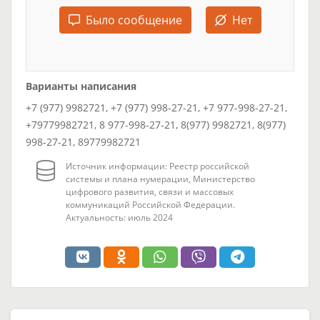
Было сообщение
Нет
Варианты написания
+7 (977) 9982721, +7 (977) 998-27-21, +7 977-998-27-21,
+79779982721, 8 977-998-27-21, 8(977) 9982721, 8(977)
998-27-21, 89779982721
Источник информации: Реестр российской
системы и плана нумерации, Министерство
цифрового развития, связи и массовых
коммуникаций Российской Федерации.
Актуальность: июль 2024