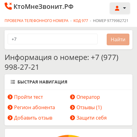
КтоМнеЗвонит.РФ
ПРОВЕРКА ТЕЛЕФОННОГО НОМЕРА
-
КОД 977
-
НОМЕР 9779982721
Информация о номере: +7 (977)
998-27-21
БЫСТРАЯ НАВИГАЦИЯ
Пройти тест
Оператор
Регион абонента
Отзывы (1)
Добавить отзыв
Защити себя