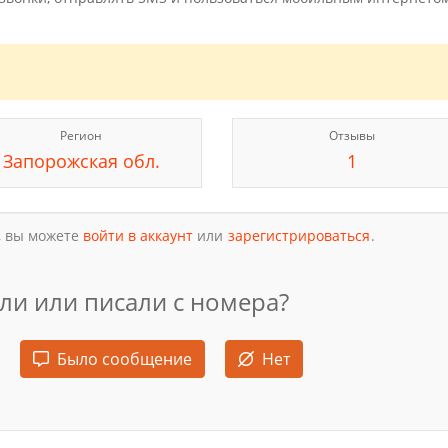
Регион
Отзывы
Запорожская обл.
1
, вы можете
войти в аккаунт
или
зарегистрироваться
.
ли или писали с номера?
Было сообщение
Нет