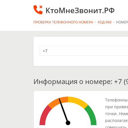
КтоМнеЗвонит.РФ
ПРОВЕРКА ТЕЛЕФОННОГО НОМЕРА
-
КОД 990
-
НОМЕР
Информация о номере: +7 (9
Телефонный
при привяз
точки. Ном
располагае
совершать 