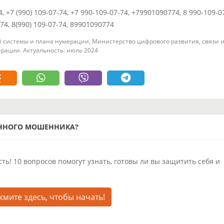
4, +7 (990) 109-07-74, +7 990-109-07-74, +79901090774, 8 990-109-0
774, 8(990) 109-07-74, 89901090774
 системы и плана нумерации, Министерство цифрового развития, связи 
рации. Актуальность: июль 2024
ОННОГО МОШЕННИКА?
ть! 10 вопросов помогут узнать, готовы ли вы защитить себя и
мите здесь, чтобы начать!