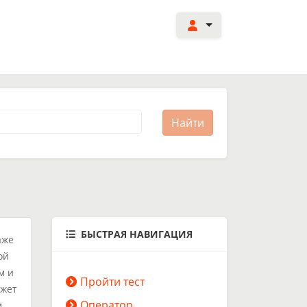
БЫСТРАЯ НАВИГАЦИЯ
аже
ой
м и
Пройти тест
ожет
Оператор
.