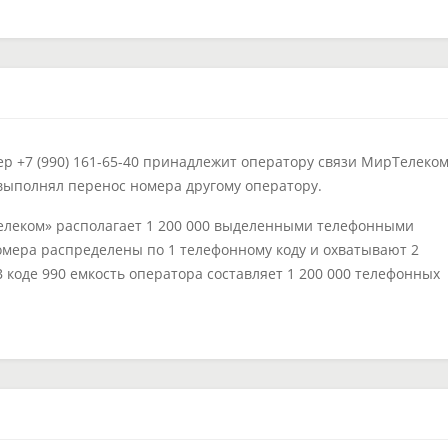
 +7 (990) 161-65-40 принадлежит оператору связи МирТелеком
выполнял перенос номера другому оператору.
леком» располагает 1 200 000 выделенными телефонными
омера распределены по 1 телефонному коду и охватывают 2
В коде 990 емкость оператора составляет 1 200 000 телефонных