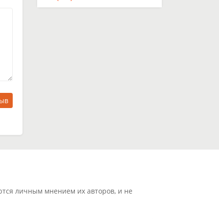
зыв
ются личным мнением их авторов, и не