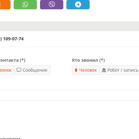
 109-07-74
онтакта (*)
Кто звонил (*)
вонок
Сообщение
Человек
Робот / запись
ентарием