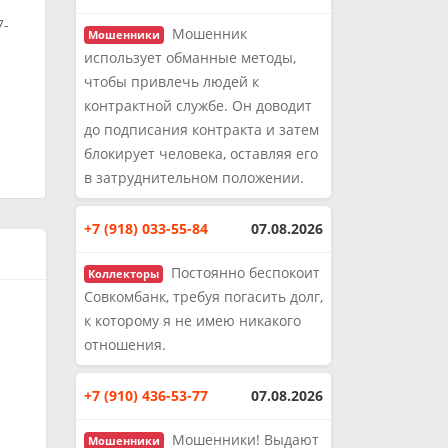
7-
Мошенник
Мошенники
использует обманные методы,
чтобы привлечь людей к
и
контрактной службе. Он доводит
до подписания контракта и затем
блокирует человека, оставляя его
в затруднительном положении.
+7 (918) 033-55-84
07.08.2026
Постоянно беспокоит
Коллекторы
Совкомбанк, требуя погасить долг,
к которому я не имею никакого
отношения.
+7 (910) 436-53-77
07.08.2026
Мошенники! Выдают
Мошенники