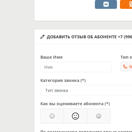
ДОБАВИТЬ ОТЗЫВ ОБ АБОНЕНТЕ +7 (990)
Ваше Имя
Тип к
З
Категория звонка (*)
Как вы оцениваете абонента (*)
По возможности дополните отзыв комм