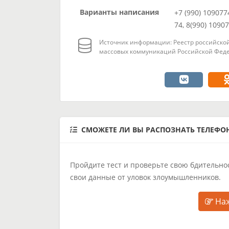
Варианты написания
+7 (990) 109077
74, 8(990) 1090
Источник информации: Реестр российской
массовых коммуникаций Российской Феде
СМОЖЕТЕ ЛИ ВЫ РАСПОЗНАТЬ ТЕЛЕФ
Пройдите тест и проверьте свою бдительнос
свои данные от уловок злоумышленников.
Наж