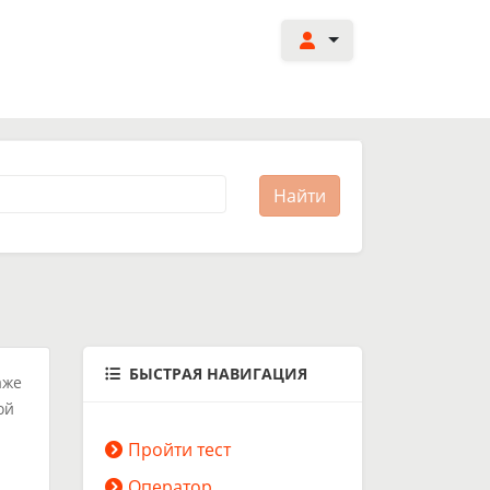
БЫСТРАЯ НАВИГАЦИЯ
аже
ой
Пройти тест
Оператор