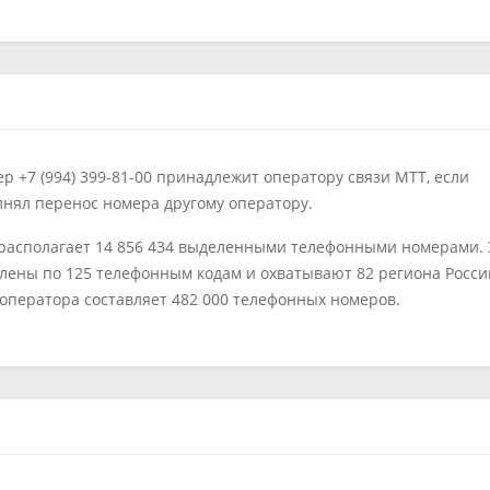
 +7 (994) 399-81-00 принадлежит оператору связи МТТ, если
лнял перенос номера другому оператору.
располагает 14 856 434 выделенными телефонными номерами. 
лены по 125 телефонным кодам и охватывают 82 региона Росси
 оператора составляет 482 000 телефонных номеров.