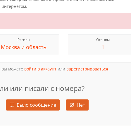
 интернетом.
Регион
Отзывы
Москва и область
1
, вы можете
войти в аккаунт
или
зарегистрироваться
.
ли или писали с номера?
Было сообщение
Нет