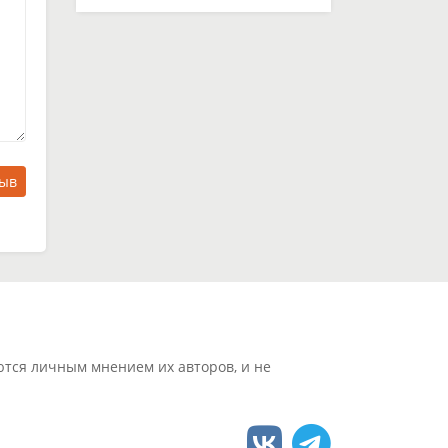
зыв
ются личным мнением их авторов, и не