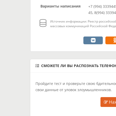
Варианты написания
+7 (994) 333944
45, 8(994) 3339
Источник информации: Реестр российской
массовых коммуникаций Российской Феде
СМОЖЕТЕ ЛИ ВЫ РАСПОЗНАТЬ ТЕЛЕФ
Пройдите тест и проверьте свою бдительнос
свои данные от уловок злоумышленников.
Наж