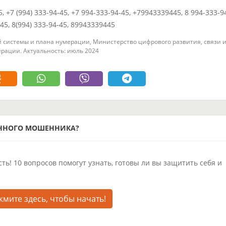
5, +7 (994) 333-94-45, +7 994-333-94-45, +79943339445, 8 994-333-9
445, 8(994) 333-94-45, 89943339445
 системы и плана нумерации, Министерство цифрового развития, связи 
рации. Актуальность: июль 2024
ОННОГО МОШЕННИКА?
ть! 10 вопросов помогут узнать, готовы ли вы защитить себя и
мите здесь, чтобы начать!