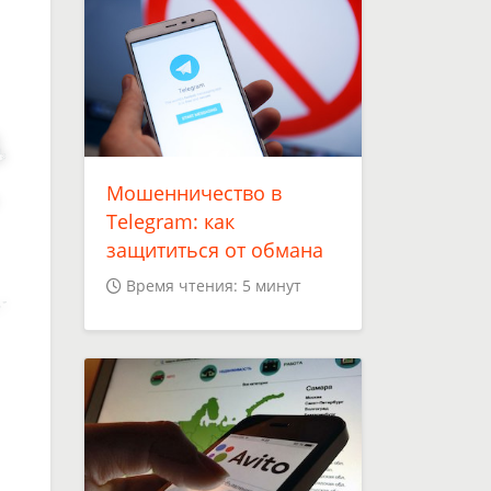
.
Мошенничество в
Telegram: как
защититься от обмана
Время чтения: 5 минут