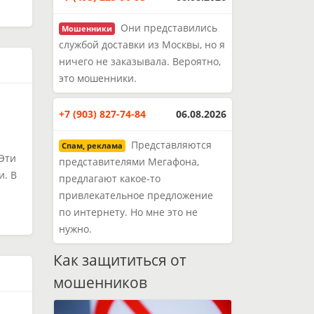
Они представились
Мошенники
службой доставки из Москвы, но я
ничего не заказывала. Вероятно,
это мошенники.
+7 (903) 827-74-84
06.08.2026
Представляются
Спам, реклама
Эти
представителями Мегафона,
и. В
предлагают какое-то
привлекательное предложение
по интернету. Но мне это не
нужно.
Как защититься от
мошенников