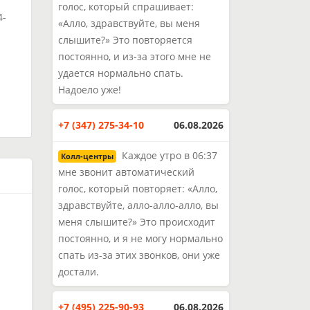
голос, который спрашивает:
4-
«Алло, здравствуйте, вы меня
слышите?» Это повторяется
постоянно, и из-за этого мне не
и
удается нормально спать.
Надоело уже!
+7 (347) 275-34-10
06.08.2026
Каждое утро в 06:37
Колл-центры
мне звонит автоматический
голос, который повторяет: «Алло,
здравствуйте, алло-алло-алло, вы
меня слышите?» Это происходит
постоянно, и я не могу нормально
спать из-за этих звонков, они уже
достали.
+7 (495) 225-90-93
06.08.2026