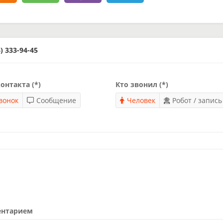
 333-94-45
онтакта (*)
Кто звонил (*)
вонок
Сообщение
Человек
Робот / запись
ентарием