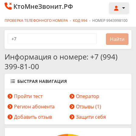
КтоМнеЗвонит.РФ
ПРОВЕРКА ТЕЛЕФОННОГО НОМЕРА
-
КОД 994
-
НОМЕР 9943998100
Информация о номере: +7 (994)
399-81-00
БЫСТРАЯ НАВИГАЦИЯ
Пройти тест
Оператор
Регион абонента
Отзывы (1)
Добавить отзыв
Защити себя