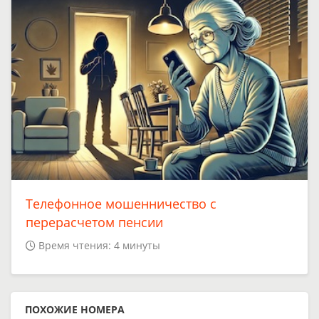
Телефонное мошенничество с
перерасчетом пенсии
Время чтения: 4 минуты
ПОХОЖИЕ НОМЕРА