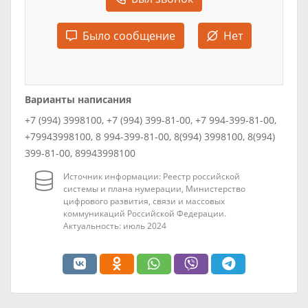
Было сообщение
Нет
Варианты написания
+7 (994) 3998100, +7 (994) 399-81-00, +7 994-399-81-00,
+79943998100, 8 994-399-81-00, 8(994) 3998100, 8(994)
399-81-00, 89943998100
Источник информации: Реестр российской
системы и плана нумерации, Министерство
цифрового развития, связи и массовых
коммуникаций Российской Федерации.
Актуальность: июль 2024