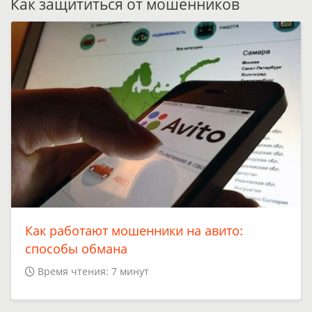
Как защититься от мошенников
Как работают мошенники на авито:
способы обмана
Время чтения: 7 минут