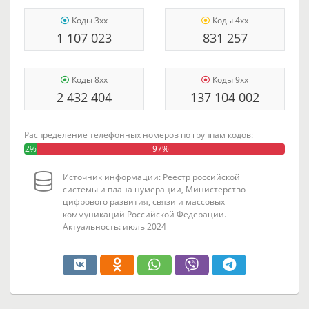
Коды 3xx
Коды 4xx
1 107 023
831 257
Коды 8xx
Коды 9xx
2 432 404
137 104 002
Распределение телефонных номеров по группам кодов:
2%
97%
Источник информации: Реестр российской
системы и плана нумерации, Министерство
цифрового развития, связи и массовых
коммуникаций Российской Федерации.
Актуальность: июль 2024