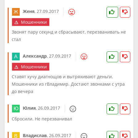
Женя
,
27.09.2017
Мошенники
Звонят пару секунд и сбрасывают, перезванивать не
стал
Александр
,
27.09.2017
Мошенники
Ставят кучу диагнощов и вытряхивают деньги.
Мошенники из гВладимир. Достают звонками с утра
до вечера
Юлия
,
26.09.2017
Сбросили. Не перезванивал
Владислав
,
26.09.2017