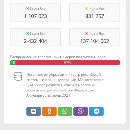
Коды 3xx
Коды 4xx
1 107 023
831 257
Коды 8xx
Коды 9xx
2 432 404
137 104 002
Распределение телефонных номеров по группам кодов:
2%
97%
Источник информации: Реестр российской
системы и плана нумерации, Министерство
цифрового развития, связи и массовых
коммуникаций Российской Федерации.
Актуальность: июль 2024