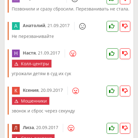
Позвонили и сразу сбросили. Перезванивать не стала.
Анатолий
,
21.09.2017
Не перезванивайте
Настя
,
21.09.2017
Колл-центры
угрожали детям в суд их сук
Ксения
,
20.09.2017
Мошенники
звонок и сброс через секунду
Лиза
,
20.09.2017