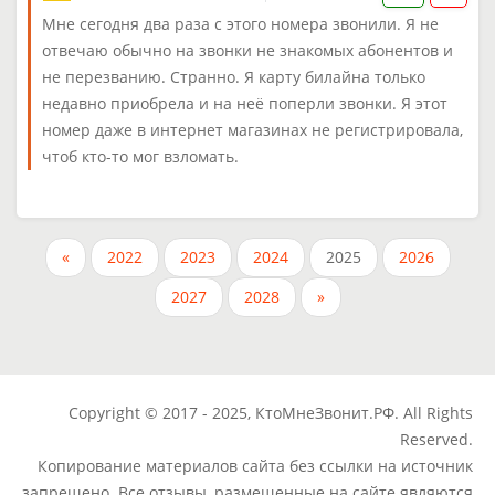
Мне сегодня два раза с этого номера звонили. Я не
отвечаю обычно на звонки не знакомых абонентов и
не перезванию. Странно. Я карту билайна только
недавно приобрела и на неё поперли звонки. Я этот
номер даже в интернет магазинах не регистрировала,
чтоб кто-то мог взломать.
«
2022
2023
2024
2025
2026
2027
2028
»
Copyright © 2017 - 2025, КтоМнеЗвонит.РФ. All Rights
Reserved.
Копирование материалов сайта без ссылки на источник
запрещено. Все отзывы, размещенные на сайте являются