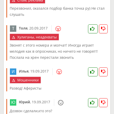
Спам, реклама
Перезвонил, оказался подбор банка точка ру) Не стал
слушать
Толя
,
20.09.2017
Хулиганы, неадекваты
Звонят с этого номера и молчат! Иногда играет
мелодия как в опросниках, но ничего не говорят!!
Послала на хрен перестали звонить
Илья
,
19.09.2017
Мошенники
Развод! Аферисты
Юрий
,
19.09.2017
Дозвон сделали,кто это?