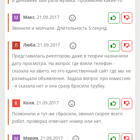
В динамике заиграла музыка. Пробивоны какие-то
Макс
,
21.09.2017
Звонили и молчали. Длительность 5 секунд.
Люба
,
21.09.2017
Представилась риелтором, даже в теории назначили
дату просмотра. На вопрос где взяли телефон -
сказала на авито, но это единственный сайт где мы не
размещали объявление. Задаоа вопрос про комиссию
- я сказала нет и она сразу бросила трубку.
Коля
,
21.09.2017
Позвонили и тут-же сбросили, звонил скорее всего
робот, проверка отвечает номер или нет.
Мария
,
21.09.2017