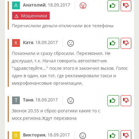
Анатолий
,
18.09.2017
Мошенники
Перечислили деньги-отключили все телефоны
Катя
,
18.09.2017
Позаонили и сразу сбросили. Перезвонил. Не
дослушал, т.к. Начал говорить автоответчик
"здравствуйте..." после этого я закончил вызов. Голос
один в один, как тот, где рекламировали такси и
микрофинансовые организации.
Таня
,
18.09.2017
Звонок 20.55 и сброс-рогатики какие то с
моск.региона.Ждут перезвона
Виктория
,
18.09.2017