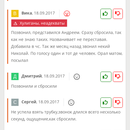
Вика
,
18.09.2017
Хулиганы, неадекваты
Позвонил, представился Андреем. Сразу сбросила, так
как не знаю таких. Названивает не переставая.
Добавила в чс. Так же месяц назад звонил некий
Николай. По голосу один и тот де человек. Орал матом,
посылал
Дмитрий
,
18.09.2017
Позвонили и сбросили
Сергей
,
18.09.2017
Не успела взять трубку,звонок длился всего несколько
секунд, ощущение,как сбросили.