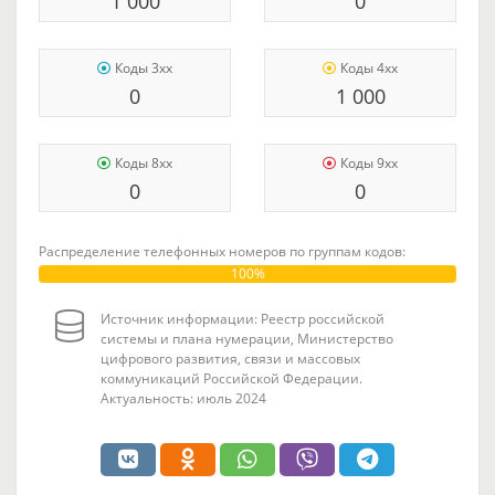
1 000
0
Коды 3xx
Коды 4xx
0
1 000
Коды 8xx
Коды 9xx
0
0
Распределение телефонных номеров по группам кодов:
100%
Источник информации: Реестр российской
системы и плана нумерации, Министерство
цифрового развития, связи и массовых
коммуникаций Российской Федерации.
Актуальность: июль 2024