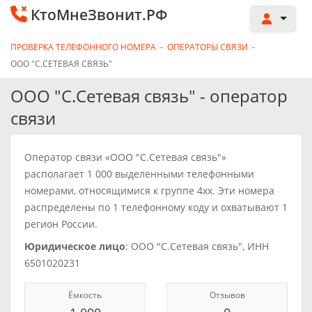
КтоМнеЗвонит.РФ
ПРОВЕРКА ТЕЛЕФОННОГО НОМЕРА
-
ОПЕРАТОРЫ СВЯЗИ
-
ООО "С.СЕТЕВАЯ СВЯЗЬ"
ООО "С.Сетевая связь" - оператор
связи
Оператор связи «ООО "С.Сетевая связь"»
располагает 1 000 выделенными телефонными
номерами, относящимися к группе 4xx. Эти номера
распределены по 1 телефонному коду и охватывают 1
регион России.
Юридическое лицо
: ООО "С.Сетевая связь", ИНН
6501020231
Ёмкость
Отзывов