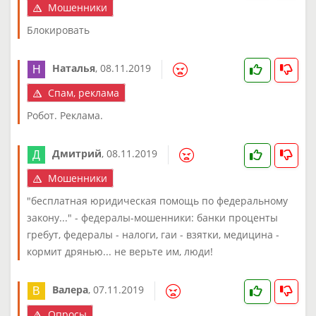
Мошенники
Блокировать
Наталья
,
08.11.2019
Спам, реклама
Робот. Реклама.
Дмитрий
,
08.11.2019
Мошенники
"бесплатная юридическая помощь по федеральному
закону..." - федералы-мошенники: банки проценты
гребут, федералы - налоги, гаи - взятки, медицина -
кормит дрянью... не верьте им, люди!
Валера
,
07.11.2019
Опросы