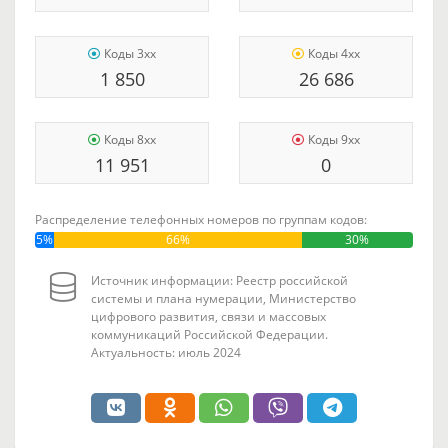
Коды 3xx
Коды 4xx
1 850
26 686
Коды 8xx
Коды 9xx
11 951
0
Распределение телефонных номеров по группам кодов:
5%
66%
30%
Источник информации: Реестр российской
системы и плана нумерации, Министерство
цифрового развития, связи и массовых
коммуникаций Российской Федерации.
Актуальность: июль 2024