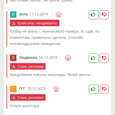
Насточиво звонят, не брать трубку!
алла
,
17.12.2019
Хулиганы, неадекваты
Трубку не взяла с незнакомого номера. И, судя, по
комментам, правильно сделала. Спасибо
неравнодушным гражданам.
Людмила
,
16.12.2019
Спам, реклама
Предложили покупку квартиры "Моей мечты".
ГГГ
,
13.12.2019
Спам, реклама
Услуги риэлтора