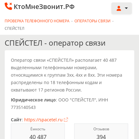
КтоМнеЗвонит.РФ
ПРОВЕРКА ТЕЛЕФОННОГО НОМЕРА
-
ОПЕРАТОРЫ СВЯЗИ
-
СПЕЙСТЕЛ
СПЕЙСТЕЛ - оператор связи
Оператор связи «СПЕЙСТЕЛ» располагает 40 487
выделенными телефонными номерами,
относящимися к группам 3xx, 4xx и 8xx. Эти номера
распределены по 18 телефонным кодам и
охватывают 17 регионов России.
Юридическое лицо
: ООО "СПЕЙСТЕЛ", ИНН
7735140543
Сайт
:
https://spacetel.ru
Ёмкость
Отзывов
40 487
394