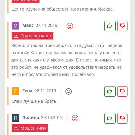
Центр изучения общественного мнения.Москва.
Макс
,
07.11.2019
Спам, реклама
Звонили так настойчиво, что я подумал, что - звонок
важный. Какая-то рекламная шняга, типа у нас есть
для вас какая-то информация! В ответ, понимая, что
это робот, не удержался от удовольствия наорать на
него и послать открыто наx! Полегчало.
Гена
,
02.11.2019
Спам лучше не брать
Полина
,
29.10.2019
Мошенники