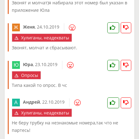
Звонят и молчат)я набирала этот номер был указан в
приложение Юла
Женя
,
24.10.2019
Хулиганы, неадекваты
Звонят, молчат и сбрасывают.
Юра
,
23.10.2019
Опросы
Типа какой то опрос. В чс
Андрей
,
22.10.2019
Хулиганы, неадекваты
Не беру трубку на незнакомые номера,так что не
партесь!