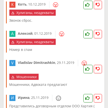
Котъ
,
10.12.2019
Хулиганы, неадекваты
Звонок-сброс.
Алексей
,
01.12.2019
Хулиганы, неадекваты
Номер в спам
Vladislav Dimitrashkin
,
29.11.2019
Мошенники
Мошенники, Адвоката предлагают
Ирина
,
25.11.2019
Представились договорным отделом ООО Хартия (