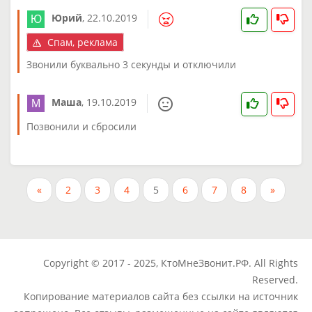
Юрий
,
22.10.2019
Спам, реклама
Звонили буквально 3 секунды и отключили
Маша
,
19.10.2019
Позвонили и сбросили
«
2
3
4
5
6
7
8
»
Copyright © 2017 - 2025, КтоМнеЗвонит.РФ. All Rights
Reserved.
Копирование материалов сайта без ссылки на источник