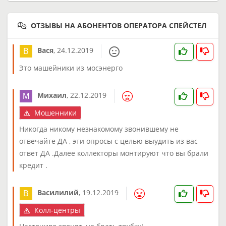
ОТЗЫВЫ НА АБОНЕНТОВ ОПЕРАТОРА СПЕЙСТЕЛ
Вася
,
24.12.2019
Это машейники из мосэнерго
Михаил
,
22.12.2019
Мошенники
Никогда никому незнакомому звонившему не
отвечайте ДА , эти опросы с целью выудить из вас
ответ ДА .Далее коллекторы монтируют что вы брали
кредит .
Василилий
,
19.12.2019
Колл-центры