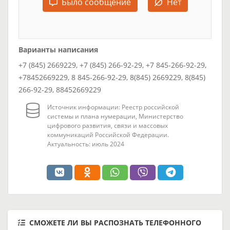
Было сообщение
Нет
Варианты написания
+7 (845) 2669229, +7 (845) 266-92-29, +7 845-266-92-29,
+78452669229, 8 845-266-92-29, 8(845) 2669229, 8(845)
266-92-29, 88452669229
Источник информации: Реестр российской
системы и плана нумерации, Министерство
цифрового развития, связи и массовых
коммуникаций Российской Федерации.
Актуальность: июль 2024
СМОЖЕТЕ ЛИ ВЫ РАСПОЗНАТЬ ТЕЛЕФОННОГО