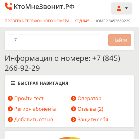
КтоМнеЗвонит.РФ
ПРОВЕРКА ТЕЛЕФОННОГО НОМЕРА
-
КОД 845
-
НОМЕР 8452669229
Информация о номере: +7 (845)
266-92-29
БЫСТРАЯ НАВИГАЦИЯ
Пройти тест
Оператор
Регион абонента
Отзывы (2)
Добавить отзыв
Защити себя