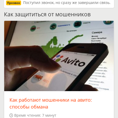
Поступил звонок, но сразу же завершили связь.
Прозвон
Как защититься от мошенников
Как работают мошенники на авито:
способы обмана
Время чтения: 7 минут