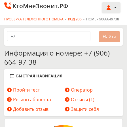
КтоМнеЗвонит.РФ
ПРОВЕРКА ТЕЛЕФОННОГО НОМЕРА
-
КОД 906
-
НОМЕР 9066649738
Информация о номере: +7 (906)
664-97-38
БЫСТРАЯ НАВИГАЦИЯ
Пройти тест
Оператор
Регион абонента
Отзывы (1)
Добавить отзыв
Защити себя