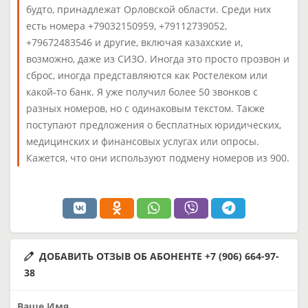
будто, принадлежат Орловской области. Среди них
есть номера +79032150959, +79112739052,
+79672483546 и другие, включая казахские и,
возможно, даже из СИЗО. Иногда это просто прозвон и
сброс, иногда представляются как Ростелеком или
какой-то банк. Я уже получил более 50 звонков с
разных номеров, но с одинаковым текстом. Также
поступают предложения о бесплатных юридических,
медицинских и финансовых услугах или опросы.
Кажется, что они используют подмену номеров из 900.
ДОБАВИТЬ ОТЗЫВ ОБ АБОНЕНТЕ +7 (906) 664-97-
38
Ваше Имя