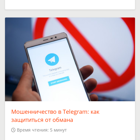
Мошенничество в Telegram: как
защититься от обмана
Время чтения: 5 минут