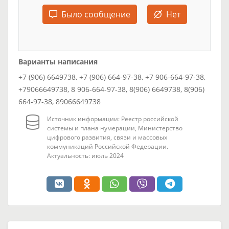
Было сообщение
Нет
Варианты написания
+7 (906) 6649738, +7 (906) 664-97-38, +7 906-664-97-38,
+79066649738, 8 906-664-97-38, 8(906) 6649738, 8(906)
664-97-38, 89066649738
Источник информации: Реестр российской
системы и плана нумерации, Министерство
цифрового развития, связи и массовых
коммуникаций Российской Федерации.
Актуальность: июль 2024