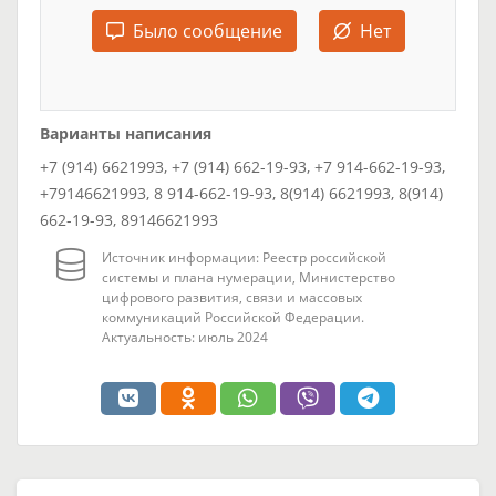
Было сообщение
Нет
Варианты написания
+7 (914) 6621993, +7 (914) 662-19-93, +7 914-662-19-93,
+79146621993, 8 914-662-19-93, 8(914) 6621993, 8(914)
662-19-93, 89146621993
Источник информации: Реестр российской
системы и плана нумерации, Министерство
цифрового развития, связи и массовых
коммуникаций Российской Федерации.
Актуальность: июль 2024