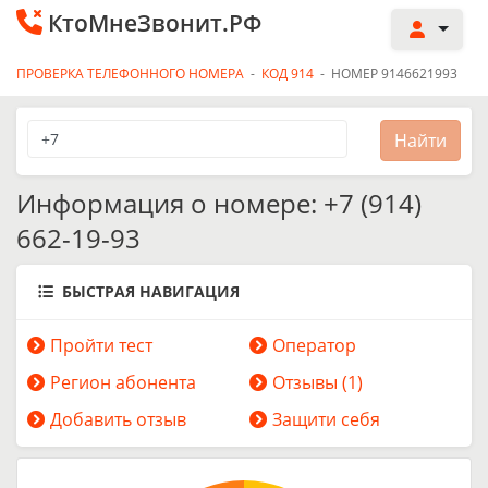
КтоМнеЗвонит.РФ
ПРОВЕРКА ТЕЛЕФОННОГО НОМЕРА
-
КОД 914
-
НОМЕР 9146621993
Информация о номере: +7 (914)
662-19-93
БЫСТРАЯ НАВИГАЦИЯ
Пройти тест
Оператор
Регион абонента
Отзывы (1)
Добавить отзыв
Защити себя