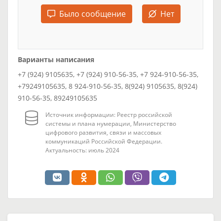
Было сообщение
Нет
Варианты написания
+7 (924) 9105635, +7 (924) 910-56-35, +7 924-910-56-35,
+79249105635, 8 924-910-56-35, 8(924) 9105635, 8(924)
910-56-35, 89249105635
Источник информации: Реестр российской
системы и плана нумерации, Министерство
цифрового развития, связи и массовых
коммуникаций Российской Федерации.
Актуальность: июль 2024