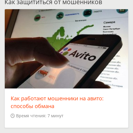
Как защититься от мошенников
Как работают мошенники на авито:
способы обмана
Время чтения: 7 минут