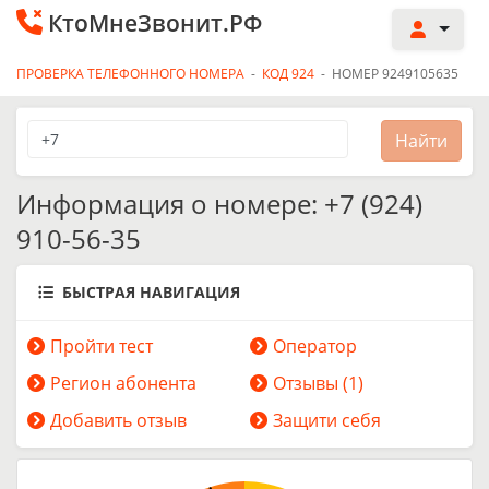
КтоМнеЗвонит.РФ
ПРОВЕРКА ТЕЛЕФОННОГО НОМЕРА
-
КОД 924
-
НОМЕР 9249105635
Информация о номере: +7 (924)
910-56-35
БЫСТРАЯ НАВИГАЦИЯ
Пройти тест
Оператор
Регион абонента
Отзывы (1)
Добавить отзыв
Защити себя