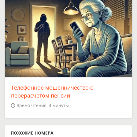
Телефонное мошенничество с
перерасчетом пенсии
Время чтения: 4 минуты
ПОХОЖИЕ НОМЕРА