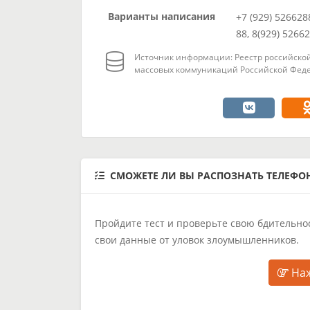
Варианты написания
+7 (929) 526628
88, 8(929) 5266
Источник информации: Реестр российской
массовых коммуникаций Российской Феде
СМОЖЕТЕ ЛИ ВЫ РАСПОЗНАТЬ ТЕЛЕФ
Пройдите тест и проверьте свою бдительнос
свои данные от уловок злоумышленников.
Наж