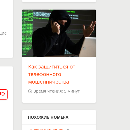
щие
Как защититься от
телефонного
мошенничества
Время чтения: 5 минут
ПОХОЖИЕ НОМЕРА