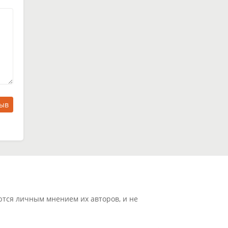
зыв
ются личным мнением их авторов, и не