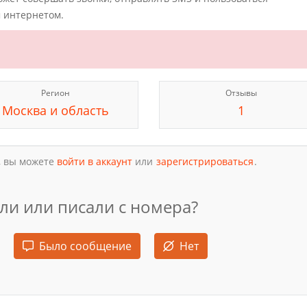
 интернетом.
Регион
Отзывы
Москва и область
1
, вы можете
войти в аккаунт
или
зарегистрироваться
.
ли или писали с номера?
Было сообщение
Нет