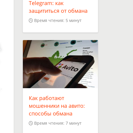
Telegram: как
защититься от обмана
.
Время чтения: 5 минут
Как работают
мошенники на авито:
способы обмана
Время чтения: 7 минут