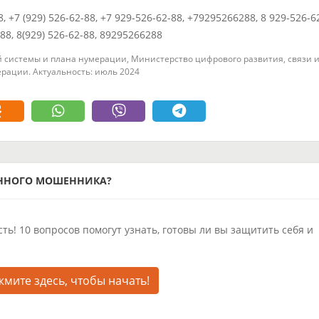
8, +7 (929) 526-62-88, +7 929-526-62-88, +79295266288, 8 929-526-6
288, 8(929) 526-62-88, 89295266288
 системы и плана нумерации, Министерство цифрового развития, связи 
рации. Актуальность: июль 2024
ОННОГО МОШЕННИКА?
ть! 10 вопросов помогут узнать, готовы ли вы защитить себя и
мите здесь, чтобы начать!