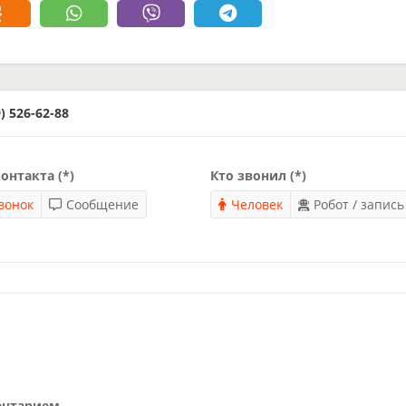
 526-62-88
онтакта (*)
Кто звонил (*)
вонок
Сообщение
Человек
Робот / запись
ентарием