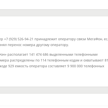
 +7 (929) 526-94-21 принадлежит оператору связи МегаФон, ес
лнял перенос номера другому оператору.
он» располагает 141 474 686 выделенными телефонными
омера распределены по 114 телефонным кодам и охватывают 8
 коде 929 емкость оператора составляет 9 900 000 телефонных