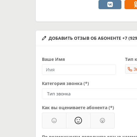
ДОБАВИТЬ ОТЗЫВ ОБ АБОНЕНТЕ +7 (929)
Ваше Имя
Тип к
З
Категория звонка (*)
Как вы оцениваете абонента (*)
По возможности дополните отзыв комм