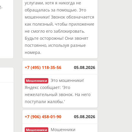
услугами, хотя я никогда не
2-
обращалась за помощью. Это
мошенники! Звонок обозначается
как полезный, чтобы приложение
и
не смогло его заблокировать.
Будьте осторожны! Они звонят
постоянно, используя разные
номера.
+7 (495) 118-35-56
05.08.2026
Это мошенники!
Мошенники
Яндекс сообщает: 'Это
нежелательный звонок. На него
поступали жалобы.'
+7 (906) 458-01-90
05.08.2026
Мошенники
Мошенники