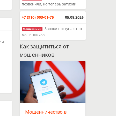
позвонили, но теперь затихли.
+7 (910) 003-01-75
05.08.2026
Звонки поступают от
Мошенники
мошенников.
ли
Как защититься от
мошенников
1
Мошенничество в