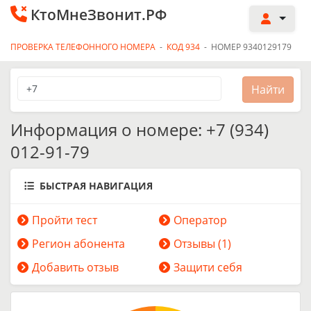
КтоМнеЗвонит.РФ
ПРОВЕРКА ТЕЛЕФОННОГО НОМЕРА
-
КОД 934
-
НОМЕР 9340129179
Информация о номере: +7 (934)
012-91-79
БЫСТРАЯ НАВИГАЦИЯ
Пройти тест
Оператор
Регион абонента
Отзывы (1)
Добавить отзыв
Защити себя