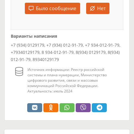
Было сообщение
Нет
Варианты написания
+7 (934) 0129179, +7 (934) 012-91-79, +7 934-012-91-79,
+79340129179, 8 934-012-91-79, 8(934) 0129179, 8(934)
012-91-79, 89340129179
Источник информации: Реестр российской
системы и плана нумерации, Министерство
цифрового развития, связи и массовых
коммуникаций Российской Федерации.
Актуальность: июль 2024