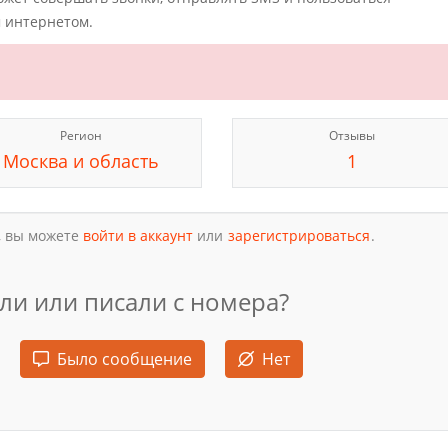
 интернетом.
Регион
Отзывы
Москва и область
1
, вы можете
войти в аккаунт
или
зарегистрироваться
.
ли или писали с номера?
Было сообщение
Нет