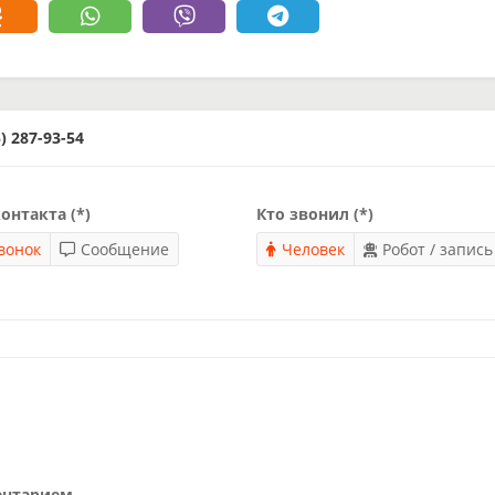
 287-93-54
онтакта (*)
Кто звонил (*)
вонок
Сообщение
Человек
Робот / запись
ентарием