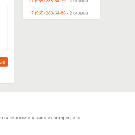
+7 (965) 283-64-79
- 2 отзыва
+7 (965) 283-64-86
- 2 отзыва
зыв
ются личным мнением их авторов, и не