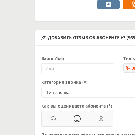
ДОБАВИТЬ ОТЗЫВ ОБ АБОНЕНТЕ +7 (965)
Ваше Имя
Тип к
З
Категория звонка (*)
Как вы оцениваете абонента (*)
По возможности дополните отзыв комм