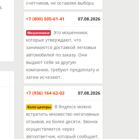
счётчиков, не оставляя выбора.
3-
+7 (800) 505-61-41
07.08.2026
и
Это мошенники,
Мошенники
которые утверждают, что
занимаются доставкой легковых
автомобилей по заказу. Они
выдают себя за другую
компанию, требуют предоплату и
затем исчезают.
+7 (936) 164-62-02
07.08.2026
В Яндексе можно
Колл-центры
встретить множество негативных
отзывов, их более десяти. Звонок
осуществляется через
автоответчик, который сообщает,