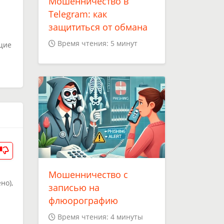
Мошенничество в
Telegram: как
защититься от обмана
Время чтения: 5 минут
щие
Мошенничество с
но),
записью на
флюорографию
Время чтения: 4 минуты