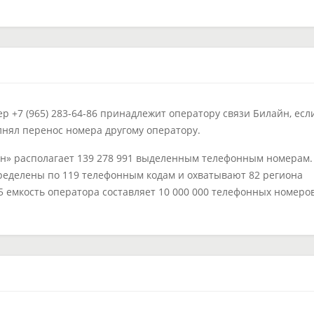
 +7 (965) 283-64-86 принадлежит оператору связи Билайн, есл
лнял перенос номера другому оператору.
н» располагает 139 278 991 выделенным телефонным номерам.
ределены по 119 телефонным кодам и охватывают 82 региона
65 емкость оператора составляет 10 000 000 телефонных номеров