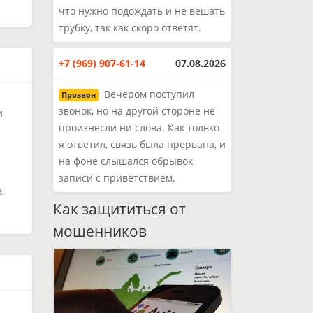
что нужно подождать и не вешать
трубку, так как скоро ответят.
+7 (969) 907-61-14
07.08.2026
Вечером поступил
Прозвон
звонок, но на другой стороне не
и
произнесли ни слова. Как только
я ответил, связь была прервана, и
на фоне слышался обрывок
записи с приветствием.
.
Как защититься от
мошенников