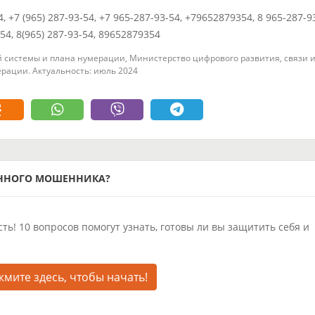
4, +7 (965) 287-93-54, +7 965-287-93-54, +79652879354, 8 965-287-9
354, 8(965) 287-93-54, 89652879354
 системы и плана нумерации, Министерство цифрового развития, связи 
рации. Актуальность: июль 2024
ОННОГО МОШЕННИКА?
ть! 10 вопросов помогут узнать, готовы ли вы защитить себя и
мите здесь, чтобы начать!