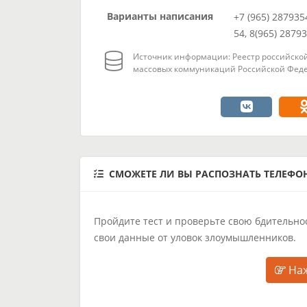
Варианты написания
+7 (965) 287935
54, 8(965) 2879
Источник информации: Реестр российской
массовых коммуникаций Российской Феде
СМОЖЕТЕ ЛИ ВЫ РАСПОЗНАТЬ ТЕЛЕФ
Пройдите тест и проверьте свою бдительнос
свои данные от уловок злоумышленников.
Наж