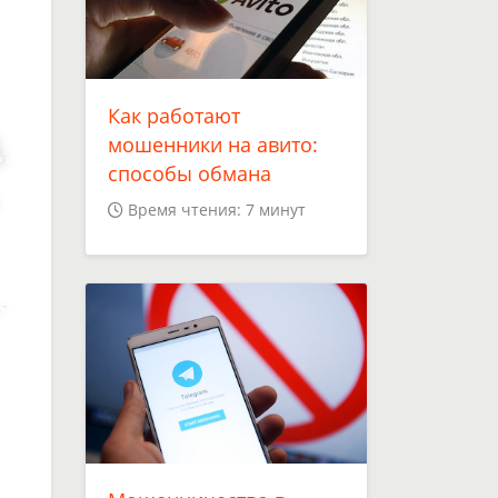
.
Как работают
мошенники на авито:
способы обмана
Время чтения: 7 минут