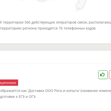
ей территории 560 действующих операторов связи, располагаю
а территорию региона приходится 76 телефонных кодов.
шенники
ображается как 'Доставка ООО Рога-и-копыта' (название измене
дготовке к ЕГЭ и ОГЭ.