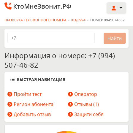
КтоМнеЗвонит.РФ
ПРОВЕРКА ТЕЛЕФОННОГО НОМЕРА
-
КОД 994
-
НОМЕР 9945074682
Информация о номере: +7 (994)
507-46-82
БЫСТРАЯ НАВИГАЦИЯ
Пройти тест
Оператор
Регион абонента
Отзывы (1)
Добавить отзыв
Защити себя