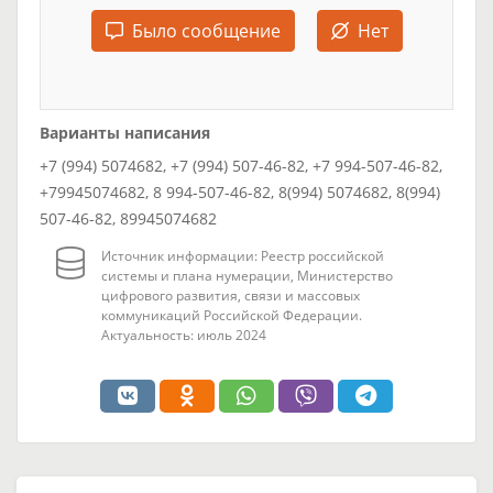
Было сообщение
Нет
Варианты написания
+7 (994) 5074682, +7 (994) 507-46-82, +7 994-507-46-82,
+79945074682, 8 994-507-46-82, 8(994) 5074682, 8(994)
507-46-82, 89945074682
Источник информации: Реестр российской
системы и плана нумерации, Министерство
цифрового развития, связи и массовых
коммуникаций Российской Федерации.
Актуальность: июль 2024