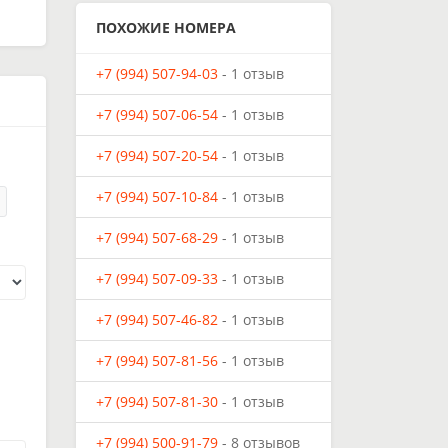
ПОХОЖИЕ НОМЕРА
+7 (994) 507-94-03
- 1 отзыв
+7 (994) 507-06-54
- 1 отзыв
+7 (994) 507-20-54
- 1 отзыв
+7 (994) 507-10-84
- 1 отзыв
+7 (994) 507-68-29
- 1 отзыв
+7 (994) 507-09-33
- 1 отзыв
+7 (994) 507-46-82
- 1 отзыв
+7 (994) 507-81-56
- 1 отзыв
+7 (994) 507-81-30
- 1 отзыв
+7 (994) 500-91-79
- 8 отзывов