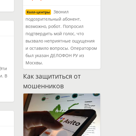
Звонил
Колл-центры
подозрительный абонент,
возможно, робот. Попросил
подтвердить мой голос, что
вызвало неприятные ощущения
и оставило вопросы. Оператором
был указан ДЕЛОФОН РУ из
Москвы.
Эти
Как защититься от
и. В
мошенников