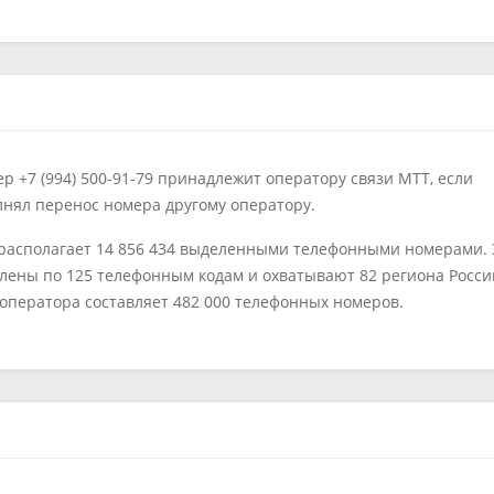
 +7 (994) 500-91-79 принадлежит оператору связи МТТ, если
лнял перенос номера другому оператору.
располагает 14 856 434 выделенными телефонными номерами. 
лены по 125 телефонным кодам и охватывают 82 региона Росси
 оператора составляет 482 000 телефонных номеров.