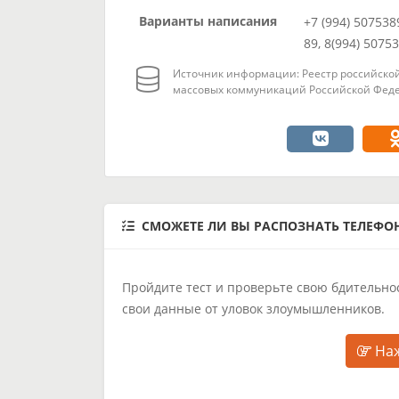
Варианты написания
+7 (994) 507538
89, 8(994) 5075
Источник информации: Реестр российской
массовых коммуникаций Российской Феде
СМОЖЕТЕ ЛИ ВЫ РАСПОЗНАТЬ ТЕЛЕФ
Пройдите тест и проверьте свою бдительнос
свои данные от уловок злоумышленников.
Наж