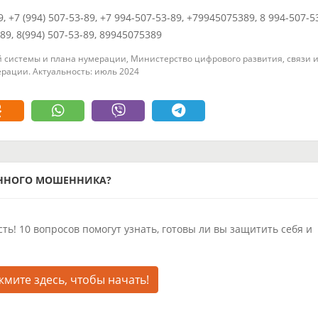
9, +7 (994) 507-53-89, +7 994-507-53-89, +79945075389, 8 994-507-5
389, 8(994) 507-53-89, 89945075389
 системы и плана нумерации, Министерство цифрового развития, связи 
рации. Актуальность: июль 2024
ОННОГО МОШЕННИКА?
ть! 10 вопросов помогут узнать, готовы ли вы защитить себя и
мите здесь, чтобы начать!