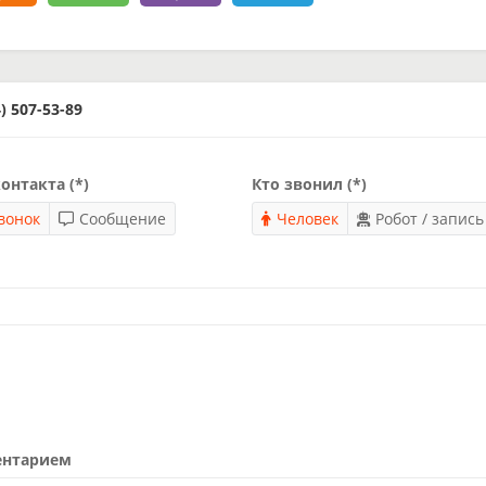
 507-53-89
онтакта (*)
Кто звонил (*)
вонок
Сообщение
Человек
Робот / запись
ентарием