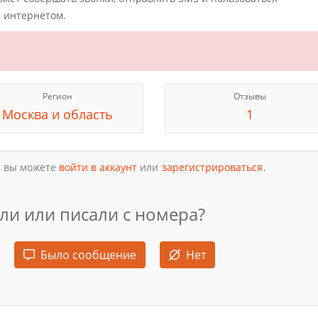
 интернетом.
Регион
Отзывы
Москва и область
1
, вы можете
войти в аккаунт
или
зарегистрироваться
.
ли или писали с номера?
Было сообщение
Нет