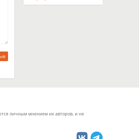
зыв
ются личным мнением их авторов, и не