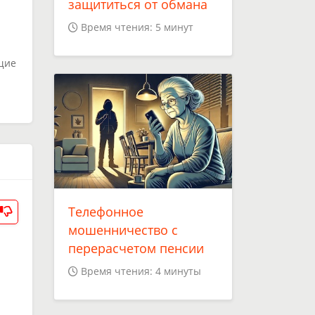
защититься от обмана
Время чтения: 5 минут
щие
Телефонное
мошенничество с
перерасчетом пенсии
Время чтения: 4 минуты