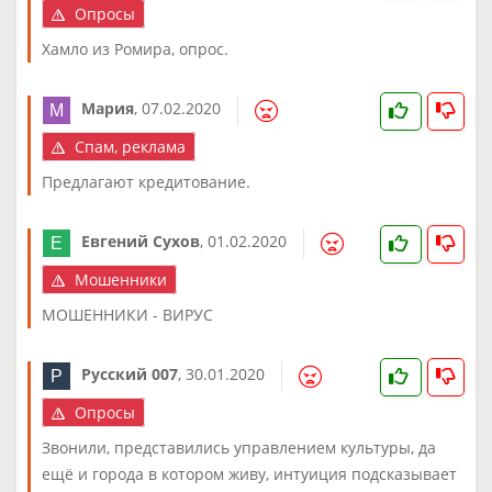
Опросы
Хамло из Ромира, опрос.
Мария
,
07.02.2020
Спам, реклама
Предлагают кредитование.
Евгений Сухов
,
01.02.2020
Мошенники
МОШЕННИКИ - ВИРУС
Русский 007
,
30.01.2020
Опросы
Звонили, представились управлением культуры, да
ещё и города в котором живу, интуиция подсказывает