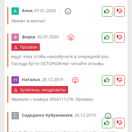
Анна
,
07.01.2020
Звонят м молчат
федор
,
02.01.2020
Прозвон
ищут лоха чтобы нахлобучить в очередной раз.
Господа бутте ОСТОРОЖНЫ! читайте отзывы.
Наталья
,
28.12.2019
Хулиганы, неадекваты
Звонили с номера 4950111278. Прозвон.
Сидоджон Куйумамаев
,
26.12.2019