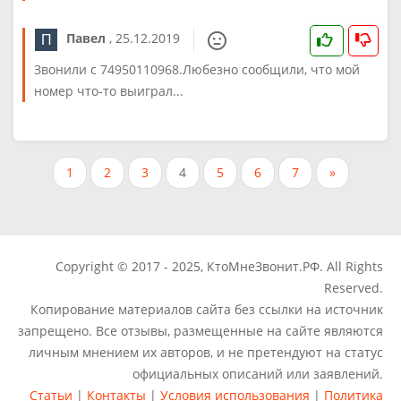
Павел
,
25.12.2019
Звонили с 74950110968.Любезно сообщили, что мой
номер что-то выиграл...
1
2
3
4
5
6
7
»
Copyright © 2017 - 2025, КтоМнеЗвонит.РФ. All Rights
Reserved.
Копирование материалов сайта без ссылки на источник
запрещено. Все отзывы, размещенные на сайте являются
личным мнением их авторов, и не претендуют на статус
официальных описаний или заявлений.
Статьи
|
Контакты
|
Условия использования
|
Политика