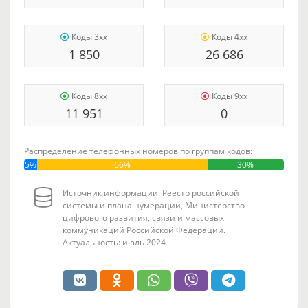
Коды 3xx
Коды 4xx
1 850
26 686
Коды 8xx
Коды 9xx
11 951
0
Распределение телефонных номеров по группам кодов:
5%
66%
30%
Источник информации: Реестр российской
системы и плана нумерации, Министерство
цифрового развития, связи и массовых
коммуникаций Российской Федерации.
Актуальность: июль 2024