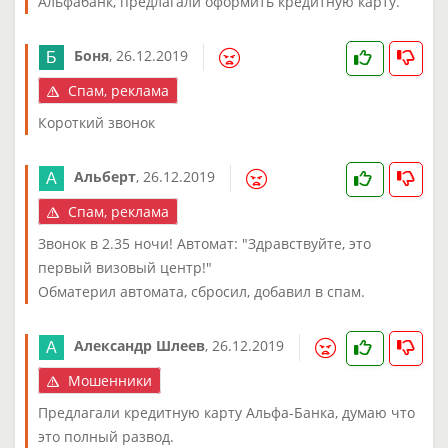
Альфабанк, предлагали оформить кредитную карту.
Боня
,
26.12.2019
Спам, реклама
Короткий звонок
Альберт
,
26.12.2019
Спам, реклама
Звонок в 2.35 ночи! Автомат: "Здравствуйте, это
первый визовый центр!"
Обматерил автомата, сбросил, добавил в спам.
Александр Шлеев
,
26.12.2019
Мошенники
Предлагали кредитную карту Альфа-Банка, думаю что
это полный развод.