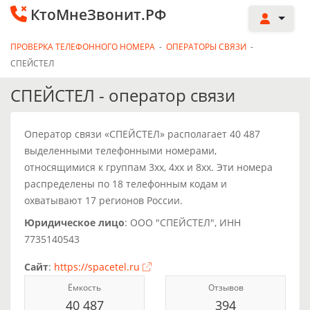
КтоМнеЗвонит.РФ
ПРОВЕРКА ТЕЛЕФОННОГО НОМЕРА
-
ОПЕРАТОРЫ СВЯЗИ
-
СПЕЙСТЕЛ
СПЕЙСТЕЛ - оператор связи
Оператор связи «СПЕЙСТЕЛ» располагает 40 487
выделенными телефонными номерами,
относящимися к группам 3xx, 4xx и 8xx. Эти номера
распределены по 18 телефонным кодам и
охватывают 17 регионов России.
Юридическое лицо
: ООО "СПЕЙСТЕЛ", ИНН
7735140543
Сайт
:
https://spacetel.ru
Ёмкость
Отзывов
40 487
394