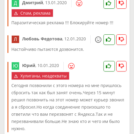
Дмитрий
,
13.01.2020
Спам, реклама
Паразитическая реклама !!! Блокируйте номер !!!
Любовь Федотова
,
12.01.2020
Настойчиво пытаются дозвонится.
Юрий
,
10.01.2020
Хулиганы, неадекваты
Сегодня позвонили с этого номера но мне пришлось
сбросить так как был занят очень.Через 15 минут
решил позвонить на этот номер может курьер звонил
а я сбросил.Но когда соединение произошло то
ответили что вам перезвонят с Яндекса.Так и не
перезванивали больше.Не знаю кто и чего им было
нужно.