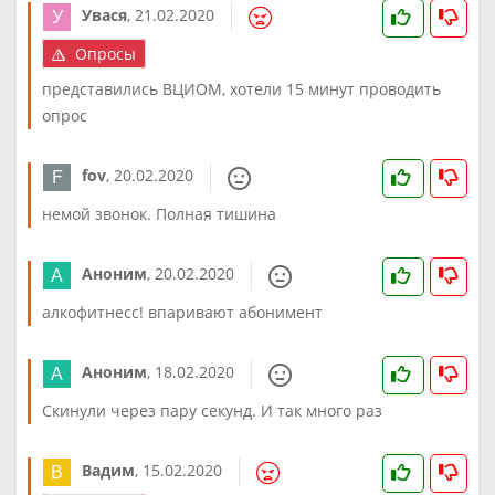
Увася
,
21.02.2020
Опросы
представились ВЦИОМ, хотели 15 минут проводить
опрос
fov
,
20.02.2020
немой звонок. Полная тишина
Аноним
,
20.02.2020
алкофитнесс! впаривают абонимент
Аноним
,
18.02.2020
Скинули через пару секунд. И так много раз
Вадим
,
15.02.2020