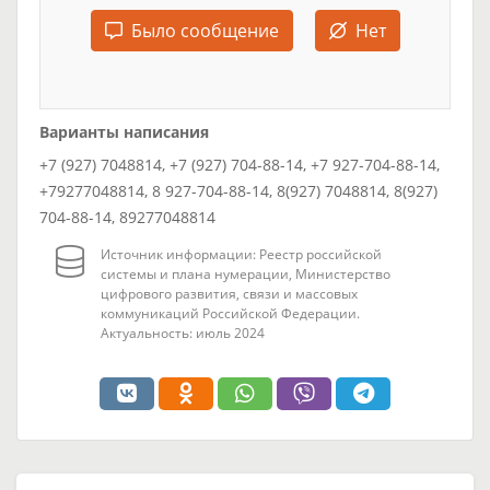
Было сообщение
Нет
Варианты написания
+7 (927) 7048814, +7 (927) 704-88-14, +7 927-704-88-14,
+79277048814, 8 927-704-88-14, 8(927) 7048814, 8(927)
704-88-14, 89277048814
Источник информации: Реестр российской
системы и плана нумерации, Министерство
цифрового развития, связи и массовых
коммуникаций Российской Федерации.
Актуальность: июль 2024