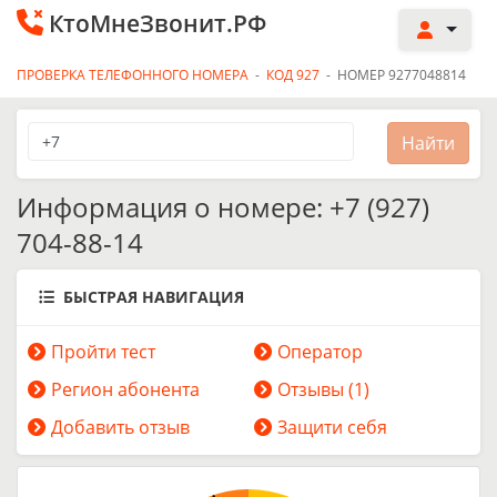
КтоМнеЗвонит.РФ
ПРОВЕРКА ТЕЛЕФОННОГО НОМЕРА
-
КОД 927
-
НОМЕР 9277048814
Информация о номере: +7 (927)
704-88-14
БЫСТРАЯ НАВИГАЦИЯ
Пройти тест
Оператор
Регион абонента
Отзывы (1)
Добавить отзыв
Защити себя