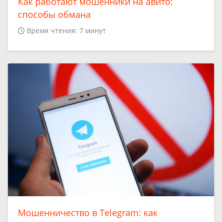
Как работают мошенники на авито:
способы обмана
Время чтения: 7 минут
Мошенничество в Telegram: как