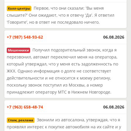
Первое, что они сказали: 'Вы меня
Колл-центры
слышите?' Они ожидают, что я отвечу 'Да'. Я ответил
'Говорите', но в ответ не последовало ничего.
+7 (987) 548-93-62
06.08.2026
Получил подозрительный звонок, когда я
Мошенники
перезвонил, автомат переключил меня на оператора,
который утверждал, что у меня есть задолженность по
ЖКХ. Однако информация о долге не соответствует
действительности и не относится к моему региону,
поскольку звонок поступил из Москвы, а номер
принадлежит оператору МТС в Нижнем Новгороде.
+7 (963) 658-48-74
06.08.2026
Звонили из автосалона, утверждая, что я
Спам, реклама
проявлял интерес к покупке автомобиля на их сайте и у