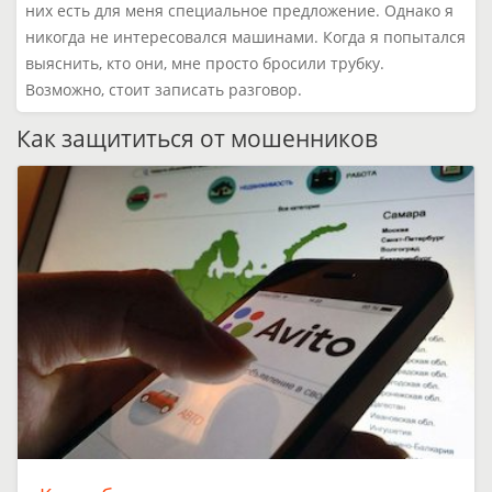
них есть для меня специальное предложение. Однако я
никогда не интересовался машинами. Когда я попытался
выяснить, кто они, мне просто бросили трубку.
Возможно, стоит записать разговор.
Как защититься от мошенников