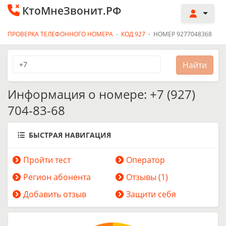
КтоМнеЗвонит.РФ
ПРОВЕРКА ТЕЛЕФОННОГО НОМЕРА
-
КОД 927
-
НОМЕР 9277048368
Информация о номере: +7 (927)
704-83-68
БЫСТРАЯ НАВИГАЦИЯ
Пройти тест
Оператор
Регион абонента
Отзывы (1)
Добавить отзыв
Защити себя