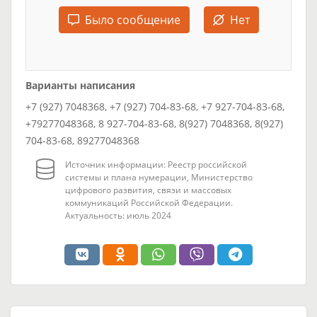
Было сообщение
Нет
Варианты написания
+7 (927) 7048368, +7 (927) 704-83-68, +7 927-704-83-68,
+79277048368, 8 927-704-83-68, 8(927) 7048368, 8(927)
704-83-68, 89277048368
Источник информации: Реестр российской
системы и плана нумерации, Министерство
цифрового развития, связи и массовых
коммуникаций Российской Федерации.
Актуальность: июль 2024