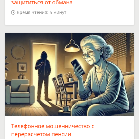
защититься от обмана
Время чтения: 5 минут
Телефонное мошенничество с
перерасчетом пенсии